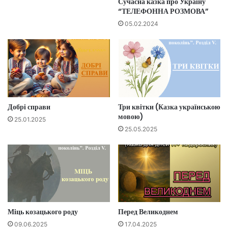
Сучасна казка про Україну
“ТЕЛЕФОННА РОЗМОВА”
05.02.2024
Добрі справи
Три квітки (Казка українською
мовою)
25.01.2025
25.05.2025
Міць козацького роду
Перед Великоднем
09.06.2025
17.04.2025