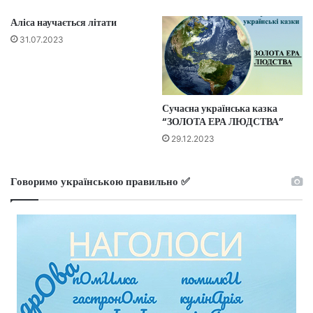
Аліса научається літати
31.07.2023
Сучасна українська казка
“ЗОЛОТА ЕРА ЛЮДСТВА”
29.12.2023
Говоримо українською правильно ✅