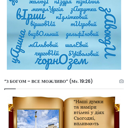
“З БОГОМ – ВСЕ МОЖЛИВО” (Мт. 19:26)