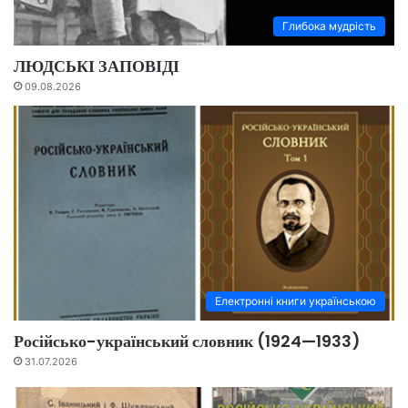
Глибока мудрість
ЛЮДСЬКІ ЗАПОВІДІ
09.08.2026
Електронні книги українською
Російсько-український словник (1924—1933)
31.07.2026