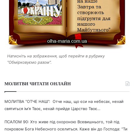
Натисніть на зображення, щоб перейти в рубрику
"Обмірковуємо разом".
МОЛИТВИ ЧИТАТИ ОНЛАЙН
МОЛИТВА “ОТЧЕ НАШ”: Отче наш, що єси на небесах, нехай
святиться ім’я Твоє, нехай прийде Царство Твоє…
ПСАЛОМ 90: Хто живе під охороною Всевишнього, той під
покровом Бога Небесного оселиться. Каже він до Господа: “Ти