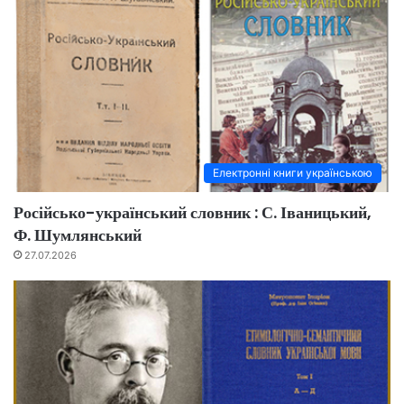
Електронні книги українською
Російсько-український словник : С. Іваницький,
Ф. Шумлянський
27.07.2026