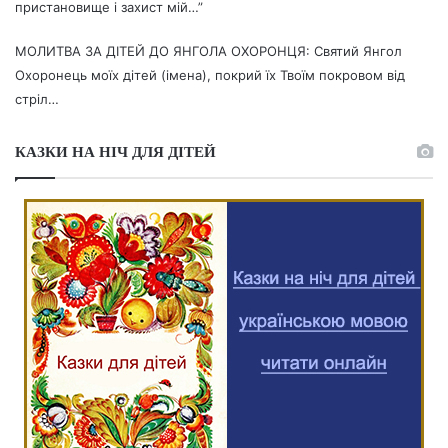
пристановище і захист мій…”
МОЛИТВА ЗА ДІТЕЙ ДО ЯНГОЛА ОХОРОНЦЯ: Святий Янгол
Охоронець моїх дітей (імена), покрий їх Твоїм покровом від
стріл…
КАЗКИ НА НІЧ ДЛЯ ДІТЕЙ