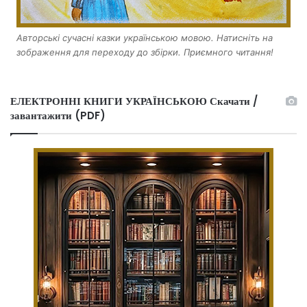
Авторські сучасні казки українською мовою. Натисніть на
зображення для переходу до збірки. Приємного читання!
ЕЛЕКТРОННІ КНИГИ УКРАЇНСЬКОЮ Скачати /
завантажити (PDF)