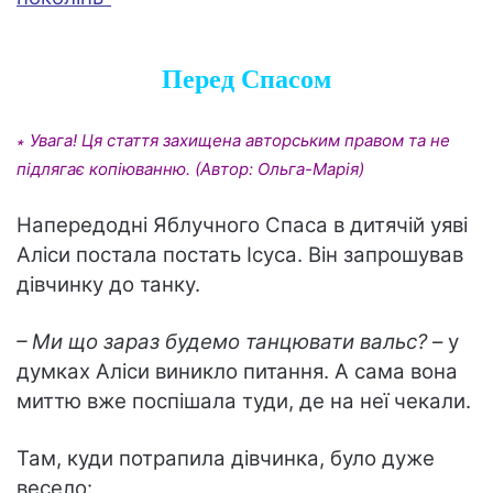
Перед Спасом
∗ Увага! Ця стаття захищена авторським правом та не
підлягає копіюванню. (Автор: Ольга-Марія)
Напередодні Яблучного Спаса в дитячій уяві
Аліси постала постать Ісуса. Він запрошував
дівчинку до танку.
– Ми що зараз будемо танцювати вальс?
– у
думках Аліси виникло питання. А сама вона
миттю вже поспішала туди, де на неї чекали.
Там, куди потрапила дівчинка, було дуже
весело: