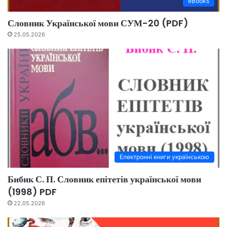
eBooks
Словник Української мови СУМ-20 (PDF)
25.05.2026
Електронні книги українською
Бибик С. П. Словник епітетів української мови
(1998) PDF
22.05.2026