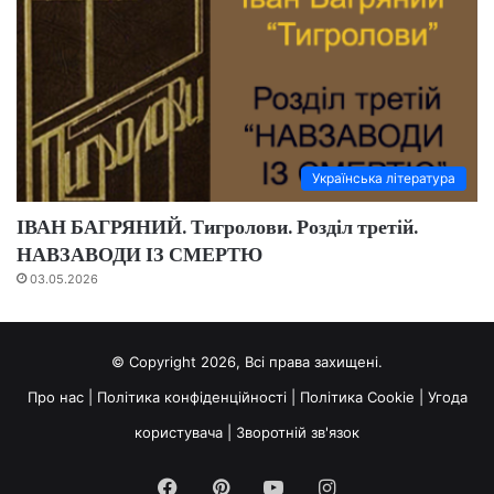
Українська література
ІВАН БАГРЯНИЙ. Тигролови. Розділ третій.
НАВЗАВОДИ ІЗ СМЕРТЮ
03.05.2026
© Copyright 2026, Всі права захищені.
Про нас
|
Політика конфіденційності
|
Політика Cookie
|
Угода
користувача
|
Зворотній зв'язок
Facebook
Pinterest
YouTube
Instagram