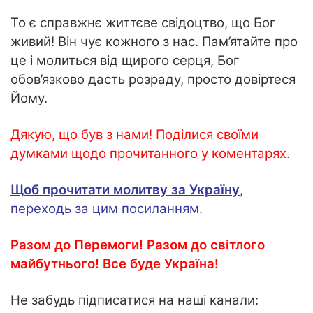
То є справжнє життєве свідоцтво, що Бог
живий! Він чує кожного з нас. Пам’ятайте про
це і молиться від щирого серця, Бог
обов’язково дасть розраду, просто довіртеся
Йому.
Дякую, що був з нами! Поділися своїми
думками щодо прочитанного у коментарях.
Щоб
прочитати молитву за Україну
,
переходь за цим посиланням.
Разом до Перемоги! Разом до світлого
майбутнього! Все буде Україна!
Не забудь підписатися на наші канали: