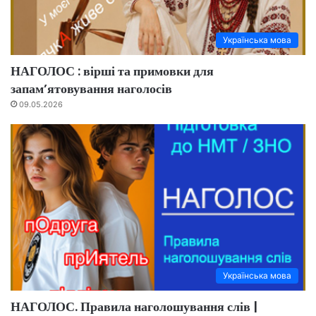
Українська мова
НАГОЛОС : вірші та примовки для
запам’ятовування наголосів
09.05.2026
Українська мова
НАГОЛОС. Правила наголошування слів |