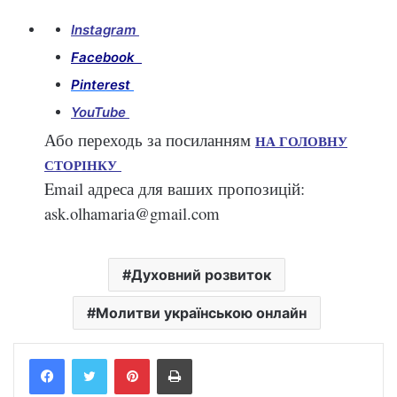
Instagram
Facebook
Pinterest
YouTube
Або переходь за посиланням
НА ГОЛОВНУ
СТОРІНКУ
Email адреса для ваших пропозицій:
ask.olhamaria@gmail.com
Духовний розвиток
Молитви українською онлайн
Facebook
Twitter
Pinterest
Print