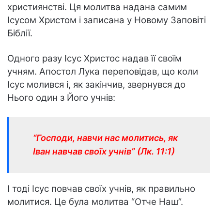
християнстві. Ця молитва надана самим
Ісусом Христом і записана у Новому Заповіті
Біблії.
Одного разу Ісус Христос надав її своїм
учням. Апостол Лука переповідав, що коли
Ісус молився і, як закінчив, звернувся до
Нього один з Його учнів:
“Господи, навчи нас молитись, як
Іван навчав своїх учнів”
(Лк. 11:1)
І тоді Ісус повчав своїх учнів, як правильно
молитися. Це була молитва “Отче Наш”.