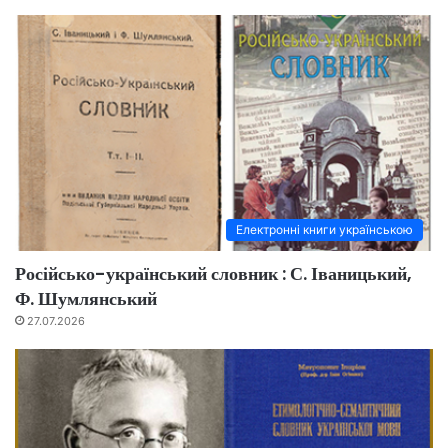
Електронні книги українською
Російсько-український словник : С. Іваницький,
Ф. Шумлянський
27.07.2026