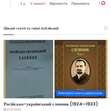
Цікаві статті та свіжі публікації
Електронні книги українською
Російсько-український словник (1924—1933)
31.07.2026