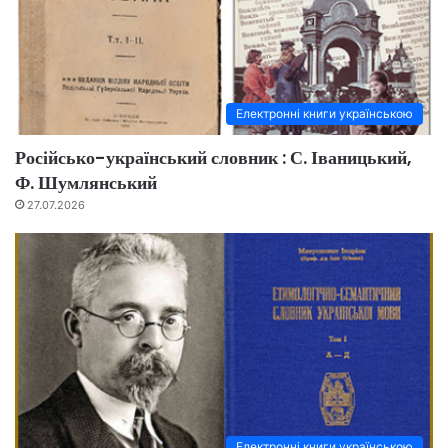
Електронні книги українською
Російсько-український словник : С. Іваницький,
Ф. Шумлянський
27.07.2026
Електронні книги українською