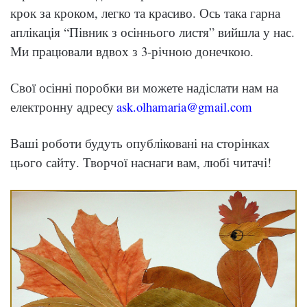
крок за кроком, легко та красиво. Ось така гарна
аплікація “Півник з осіннього листя” вийшла у нас.
Ми працювали вдвох з 3-річною донечкою.
Свої осінні поробки ви можете надіслати нам на
електронну адресу
ask.olhamaria@gmail.com
Ваші роботи будуть опубліковані на сторінках
цього сайту. Творчої наснаги вам, любі читачі!