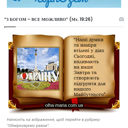
“З БОГОМ – ВСЕ МОЖЛИВО” (Мт. 19:26)
Натисніть на зображення, щоб перейти в рубрику
"Обмірковуємо разом".