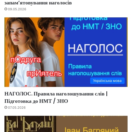
запам’ятовування наголосів
09.05.2026
Українська мова
НАГОЛОС. Правила наголошування слів |
Підготовка до НМТ / ЗНО
07.05.2026