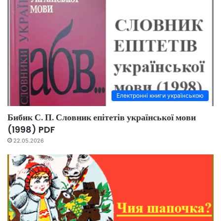
Електронні книги українською
Бибик С. П. Словник епітетів української мови
(1998) PDF
22.05.2026