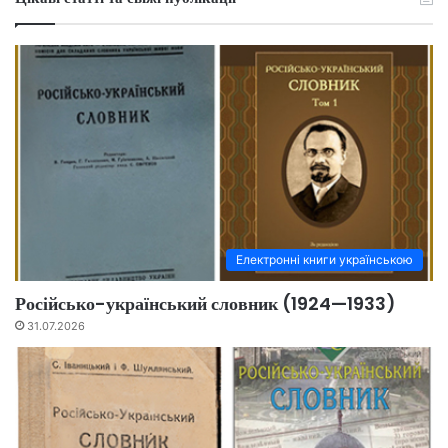
Електронні книги українською
Російсько-український словник (1924—1933)
31.07.2026