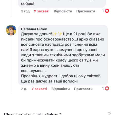
Цікаві статті та свіжі публікації