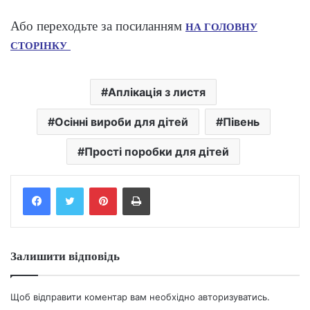
Або переходьте за посиланням
НА ГОЛОВНУ
СТОРІНКУ
Аплікація з листя
Осінні вироби для дітей
Півень
Прості поробки для дітей
Facebook
Twitter
Pinterest
Print
Залишити відповідь
Щоб відправити коментар вам необхідно
авторизуватись
.