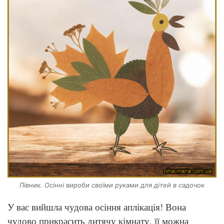
Півник. Осінні вироби своїми руками для дітей в садочок
У вас вийшла чудова осіння аплікація! Вона
чудово прикрасить дитячу кімнату, її можна