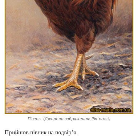
Півень. (Джерело зображення: Pinterest)
Прийшов півник на подвірʼя,