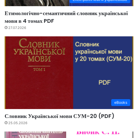
Етимологічно-семантичний словник української
мови в 4 томах PDF
27.07.2026
eBooks
Словник Української мови СУМ-20 (PDF)
25.05.2026