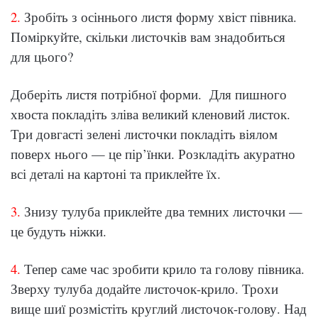
2.
Зробіть з осіннього листя форму хвіст півника.
Поміркуйте, скільки листочків вам знадобиться
для цього?
Доберіть листя потрібної форми. Для пишного
хвоста покладіть зліва великий кленовий листок.
Три довгасті зелені листочки покладіть віялом
поверх нього — це пір’їнки. Розкладіть акуратно
всі деталі на картоні та приклейте їх.
3.
Знизу тулуба приклейте два темних листочки —
це будуть ніжки.
4.
Тепер саме час зробити крило та голову півника.
Зверху тулуба додайте листочок-крило. Трохи
вище шиї розмістіть круглий листочок-голову. Над