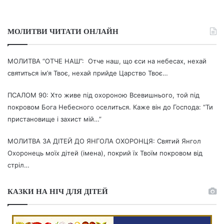
МОЛИТВИ ЧИТАТИ ОНЛАЙН
МОЛИТВА “ОТЧЕ НАШ”: Отче наш, що єси на небесах, нехай
святиться ім’я Твоє, нехай прийде Царство Твоє…
ПСАЛОМ 90: Хто живе під охороною Всевишнього, той під
покровом Бога Небесного оселиться. Каже він до Господа: “Ти
пристановище і захист мій…”
МОЛИТВА ЗА ДІТЕЙ ДО ЯНГОЛА ОХОРОНЦЯ: Святий Янгол
Охоронець моїх дітей (імена), покрий їх Твоїм покровом від
стріл…
КАЗКИ НА НІЧ ДЛЯ ДІТЕЙ