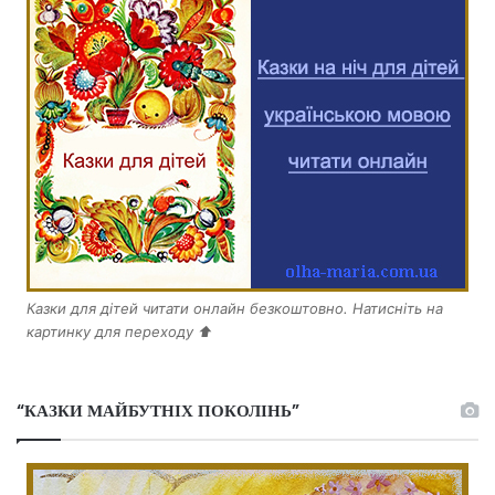
Казки для дітей читати онлайн безкоштовно. Натисніть на
картинку для переходу ⬆️
“КАЗКИ МАЙБУТНІХ ПОКОЛІНЬ”