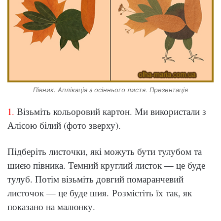
Півник. Аплікація з осіннього листя. Презентація
1.
Візьміть кольоровий картон. Ми використали з
Алісою білий (фото зверху).
Підберіть листочки, які можуть бути тулубом та
шиєю півника. Темний круглий листок — це буде
тулуб. Потім візьміть довгий помаранчевий
листочок — це буде шия. Розмістіть їх так, як
показано на малюнку.