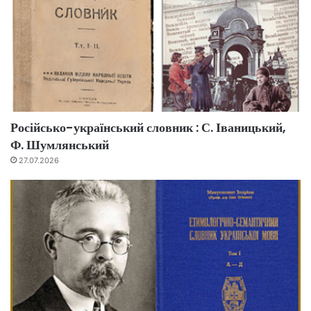
Російсько-український словник : С. Іваницький,
Ф. Шумлянський
27.07.2026