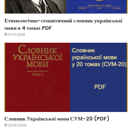
Етимологічно-семантичний словник української
мови в 4 томах PDF
27.07.2026
Словник Української мови СУМ-20 (PDF)
25.05.2026