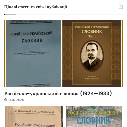
Цікаві статті та свіжі публікації
Російсько-український словник (1924—1933)
31.07.2026