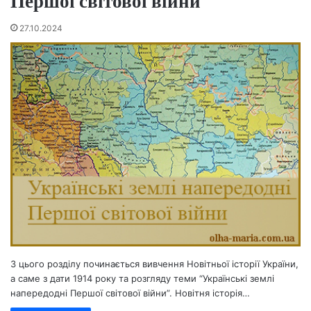
Першої світової війни
27.10.2024
З цього розділу починається вивчення Новітньої історії України,
а саме з дати 1914 року та розгляду теми “Українські землі
напередодні Першої світової війни”. Новітня історія…