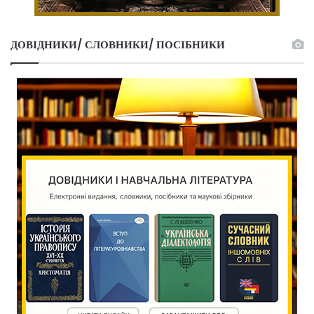
ДОВІДНИКИ/ СЛОВНИКИ/ ПОСІБНИКИ