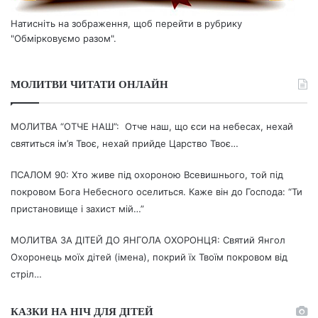
Натисніть на зображення, щоб перейти в рубрику
"Обмірковуємо разом".
МОЛИТВИ ЧИТАТИ ОНЛАЙН
МОЛИТВА “ОТЧЕ НАШ”: Отче наш, що єси на небесах, нехай
святиться ім’я Твоє, нехай прийде Царство Твоє…
ПСАЛОМ 90: Хто живе під охороною Всевишнього, той під
покровом Бога Небесного оселиться. Каже він до Господа: “Ти
пристановище і захист мій…”
МОЛИТВА ЗА ДІТЕЙ ДО ЯНГОЛА ОХОРОНЦЯ: Святий Янгол
Охоронець моїх дітей (імена), покрий їх Твоїм покровом від
стріл…
КАЗКИ НА НІЧ ДЛЯ ДІТЕЙ