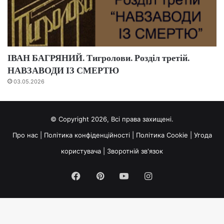
ІВАН БАГРЯНИЙ. Тигролови. Розділ третій.
НАВЗАВОДИ ІЗ СМЕРТЮ
03.05.2026
© Copyright 2026, Всі права захищені.
Про нас
|
Політика конфіденційності
|
Політика Cookie
|
Угода
користувача
|
Зворотній зв'язок
Facebook
Pinterest
YouTube
Instagram