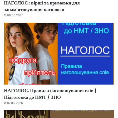
НАГОЛОС : вірші та примовки для
запам’ятовування наголосів
09.05.2026
НАГОЛОС. Правила наголошування слів |
Підготовка до НМТ / ЗНО
07.05.2026