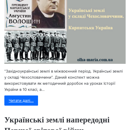
“Західноукраїнські землі в міжвоєнний період. Українські землі
у складі Чехословаччини”. Даний конспект можна
використовувати як методичний доробок на уроках Історії
України в 10 класі, а…
Читати далі...
Українські землі напередодні