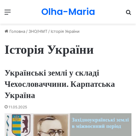
Olha-Maria
Menu
П
Головна
/
ЗНО/НМТ
/
Історія України
Історія України
Українські землі у складі
Чехословаччини. Карпатська
Україна
11.05.2025