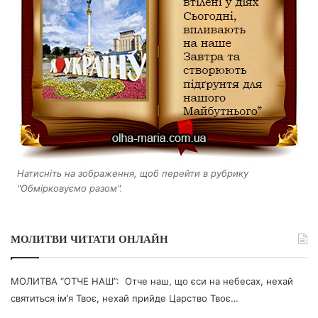
Натисніть на зображення, щоб перейти в рубрику
"Обмірковуємо разом".
МОЛИТВИ ЧИТАТИ ОНЛАЙН
МОЛИТВА “ОТЧЕ НАШ”: Отче наш, що єси на небесах, нехай
святиться ім’я Твоє, нехай прийде Царство Твоє…