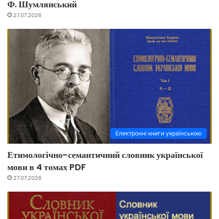
Ф. Шумлянський
27.07.2026
Електронні книги українською
Етимологічно-семантичний словник української
мови в 4 томах PDF
27.07.2026