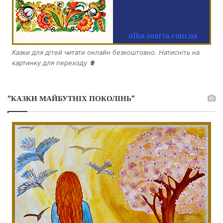
Казки для дітей читати онлайн безкоштовно. Натисніть на
картинку для переходу ⬆️
“КАЗКИ МАЙБУТНІХ ПОКОЛІНЬ”