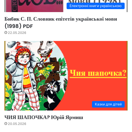
Електронні книги українською
Бибик С. П. Словник епітетів української мови
(1998) PDF
22.05.2026
Казки для дітей
ЧИЯ ШАПОЧКА? Юрій Ярмиш
20.05.2026