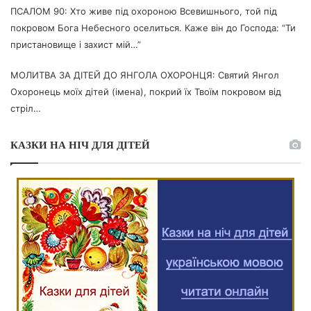
ПСАЛОМ 90: Хто живе під охороною Всевишнього, той під
покровом Бога Небесного оселиться. Каже він до Господа: “Ти
пристановище і захист мій…”
МОЛИТВА ЗА ДІТЕЙ ДО ЯНГОЛА ОХОРОНЦЯ: Святий Янгол
Охоронець моїх дітей (імена), покрий їх Твоїм покровом від
стріл…
КАЗКИ НА НІЧ ДЛЯ ДІТЕЙ