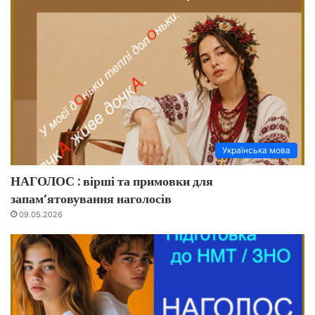
Українська мова
НАГОЛОС : вірші та примовки для
запам’ятовування наголосів
09.05.2026