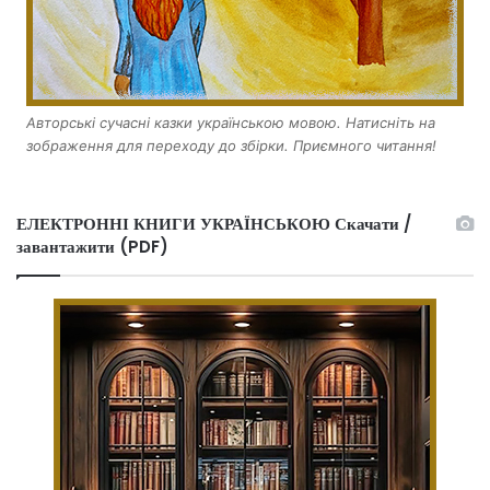
Авторські сучасні казки українською мовою. Натисніть на
зображення для переходу до збірки. Приємного читання!
ЕЛЕКТРОННІ КНИГИ УКРАЇНСЬКОЮ Скачати /
завантажити (PDF)