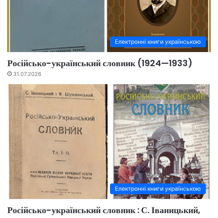
Електронні книги українською
Російсько-український словник (1924—1933)
31.07.2026
Електронні книги українською
Російсько-український словник : С. Іваницький,