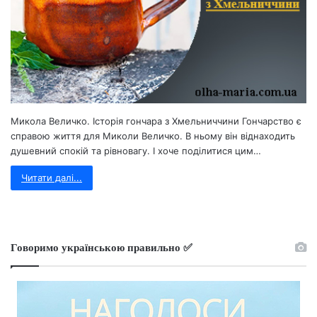
Микола Величко. Історія гончара з Хмельниччини Гончарство є
справою життя для Миколи Величко. В ньому він віднаходить
душевний спокій та рівновагу. І хоче поділитися цим…
Читати далі...
Говоримо українською правильно ✅