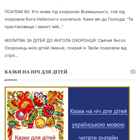
ПСАЛОМ 90: Хто живе під охороною Всевишнього, той під
покровом Бога Небесного оселиться. Каже він до Господа: “Ти
пристановище і захист мій…”
МОЛИТВА ЗА ДІТЕЙ ДО ЯНГОЛА ОХОРОНЦЯ: Святий Янгол
Охоронець моїх дітей (імена), покрий їх Твоїм покровом від
стріл…
КАЗКИ НА НІЧ ДЛЯ ДІТЕЙ