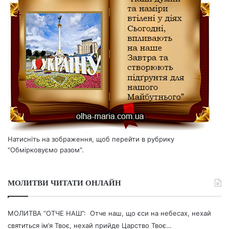
Натисніть на зображення, щоб перейти в рубрику
"Обмірковуємо разом".
МОЛИТВИ ЧИТАТИ ОНЛАЙН
МОЛИТВА “ОТЧЕ НАШ”: Отче наш, що єси на небесах, нехай
святиться ім’я Твоє, нехай прийде Царство Твоє…