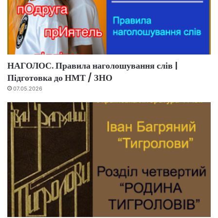
НАГОЛОС. Правила наголошування слів |
Підготовка до НМТ / ЗНО
07.05.2026