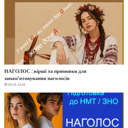
НАГОЛОС : вірші та примовки для
запам’ятовування наголосів
09.05.2026