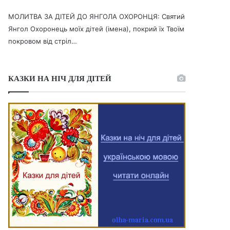
МОЛИТВА ЗА ДІТЕЙ ДО ЯНГОЛА ОХОРОНЦЯ: Святий
Янгол Охоронець моїх дітей (імена), покрий їх Твоїм
покровом від стріл…
КАЗКИ НА НІЧ ДЛЯ ДІТЕЙ