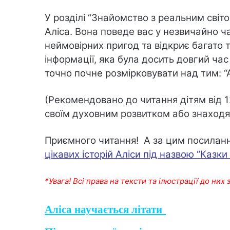
У розділі “Знайомство з реальним світо
Аліса. Вона поведе вас у незвичайно ч
неймовірних пригод та відкриє багато 
інформації, яка була досить довгий час
точно почне розмірковувати над тим: “А
(Рекомендовано до читання дітям від 1
своїм духовним розвитком або знаходя
Приємного читання! А за цим посила
цікавих історій Аліси під назвою “Казки
*Увага! Всі права на тексти та ілюстрації до ни
Аліса научається літати