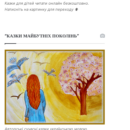
Казки для дітей читати онлайн безкоштовно.
Натисніть на картинку для переходу ⬆️
“КАЗКИ МАЙБУТНІХ ПОКОЛІНЬ”
Авторські сучасні казки українською мовою.