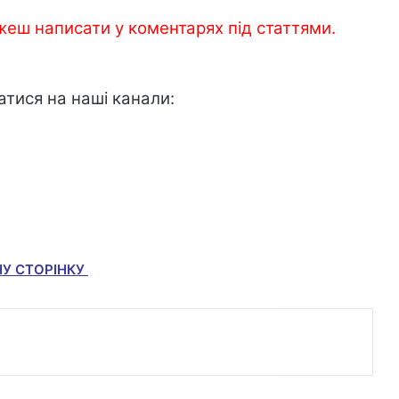
жеш написати у коментарях під статтями.
атися на наші канали:
НУ СТОРІНКУ