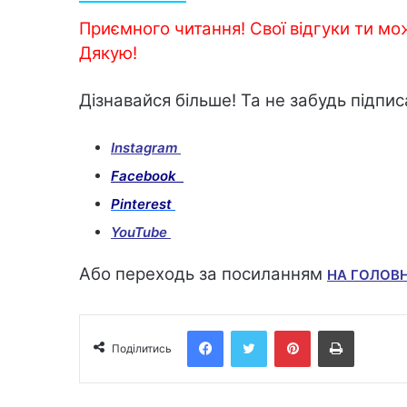
Приємного читання! Свої відгуки ти мо
Дякую!
Дізнавайся більше! Та не забудь підпис
Instagram
Facebook
Pinterest
YouTube
Або переходь за посиланням
НА ГОЛОВ
Facebook
Twitter
Pinterest
Print
Поділитись