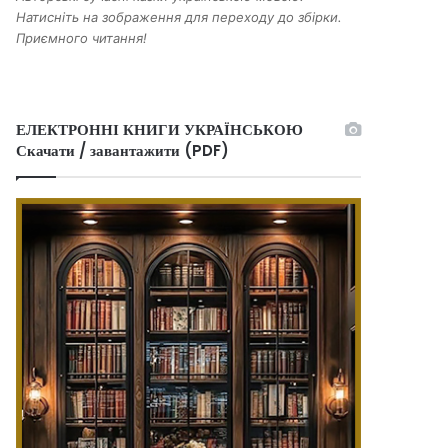
Натисніть на зображення для переходу до збірки.
Приємного читання!
ЕЛЕКТРОННІ КНИГИ УКРАЇНСЬКОЮ
Скачати / завантажити (PDF)