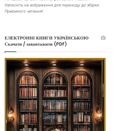
Натисніть на зображення для переходу до збірки.
Приємного читання!
ЕЛЕКТРОННІ КНИГИ УКРАЇНСЬКОЮ
Скачати / завантажити (PDF)