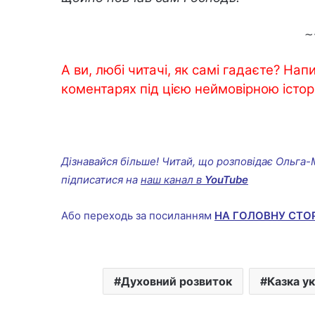
∼
А ви, любі читачі, як самі гадаєте? На
коментарях під цією неймовірною історі
Дізнавайся більше! Читай, що розповідає Ольга-
підписатися на
наш канал в
YouTube
Або переходь за посиланням
НА ГОЛОВНУ СТО
Духовний розвиток
Казка у