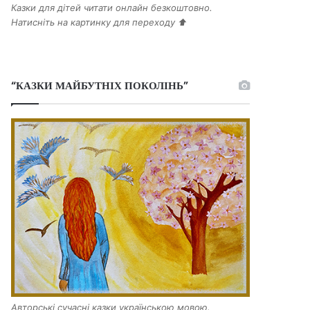
Казки для дітей читати онлайн безкоштовно.
Натисніть на картинку для переходу ⬆️
“КАЗКИ МАЙБУТНІХ ПОКОЛІНЬ”
Авторські сучасні казки українською мовою.