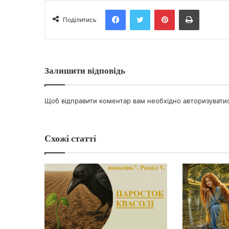
Facebook
Twitter
Pinterest
Print
Поділитись
Залишити відповідь
Щоб відправити коментар вам необхідно
авторизувати
Схожі статті