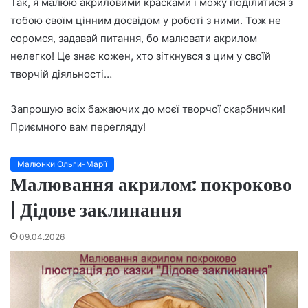
Так, я малюю акриловими красками і можу поділитися з
тобою своїм цінним досвідом у роботі з ними. Тож не
соромся, задавай питання, бо малювати акрилом
нелегко! Це знає кожен, хто зіткнувся з цим у своїй
творчій діяльності…
Запрошую всіх бажаючих до моєї творчої скарбнички!
Приємного вам перегляду!
Малюнки Ольги-Марії
Малювання акрилом: покроково
| Дідове заклинання
09.04.2026