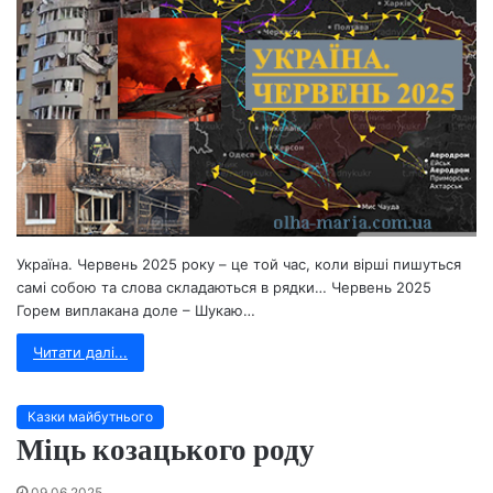
Україна. Червень 2025 року – це той час, коли вірші пишуться
самі собою та слова складаються в рядки… Червень 2025
Горем виплакана доле – Шукаю…
Читати далі...
Казки майбутнього
Міць козацького роду
09.06.2025