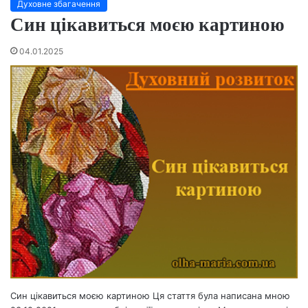
Духовне збагачення
Син цікавиться моєю картиною
04.01.2025
Син цікавиться моєю картиною Ця стаття була написана мною