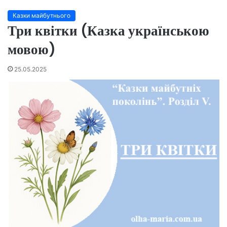
Казки майбутнього
Три квітки (Казка українською
мовою)
25.05.2025