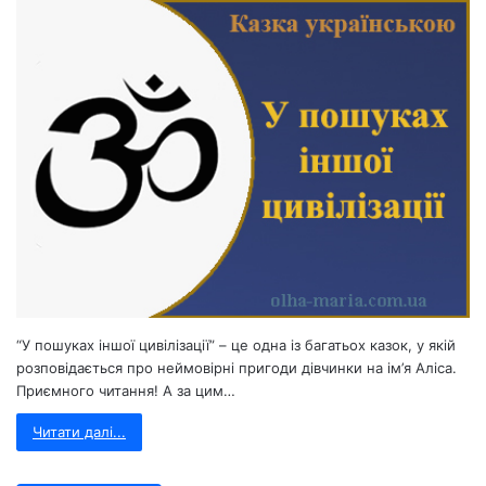
“У пошуках іншої цивілізації” – це одна із багатьох казок, у якій
розповідається про неймовірні пригоди дівчинки на ім’я Аліса.
Приємного читання! А за цим…
Читати далі...