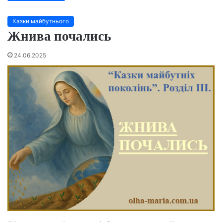
Казки майбутнього
Жнива почались
24.06.2025