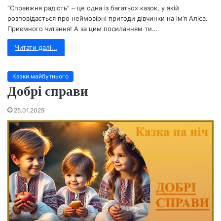
“Справжня радість” – це одна із багатьох казок, у якій
розповідається про неймовірні пригоди дівчинки на ім’я Аліса.
Приємного читання! А за цим посиланням ти…
Читати далі...
Казки майбутнього
Добрі справи
25.01.2025