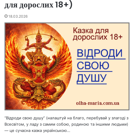
для дорослих 18+)
18.03.2026
“Відроди свою душу” (налаштуй на благо, перебувай у злагоді з
Всесвітом, у ладу з самим собою, родиною та іншими людьми)
— це сучасна казка українською…