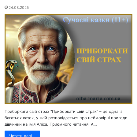
24.03.2025
Приборкати свій страх “Приборкати свій страх” – це одна із
багатьох казок, у якій розповідається про неймовірні пригоди
дівчинки на ім’я Аліса. Приємного читання! А…
Читати далі...