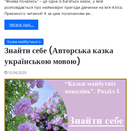
“Жнива почались” – це одна із багатьох казок, у якій
розповідається про неймовірні пригоди дівчинки на ім’я Аліса.
Приємного читання! А за цим посиланням ви…
Читати далі...
Казки майбутнього
Знайти себе (Авторська казка
українською мовою)
15.06.2025