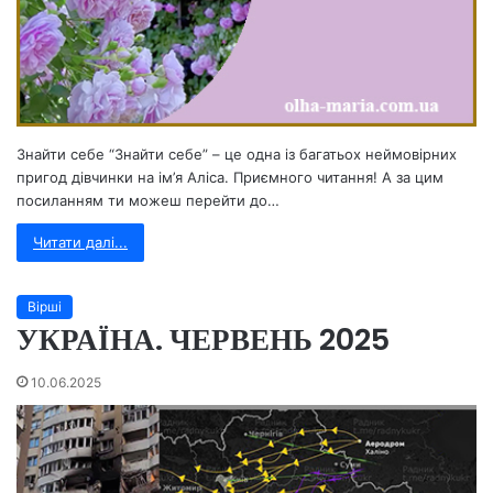
Знайти себе “Знайти себе” – це одна із багатьох неймовірних
пригод дівчинки на ім’я Аліса. Приємного читання! А за цим
посиланням ти можеш перейти до…
Читати далі...
Вірші
УКРАЇНА. ЧЕРВЕНЬ 2025
10.06.2025