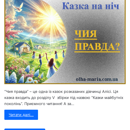
“Чия правда” – це одна із казок розказаних дівчинці Алісі. Ця
казка входить до розділу V збірки під назвою “Казки майбутніх
поколінь”. Приємного читання! А за…
Читати далі...