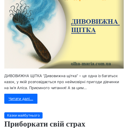
ДИВОВИЖНА ЩІТКА “Дивовижна щітка” – це одна із багатьох
казок, у якій розповідається про неймовірні пригоди дівчинки
на ім’я Аліса. Приємного читання! А за цим…
Читати далі...
Казки майбутнього
Приборкати свій страх