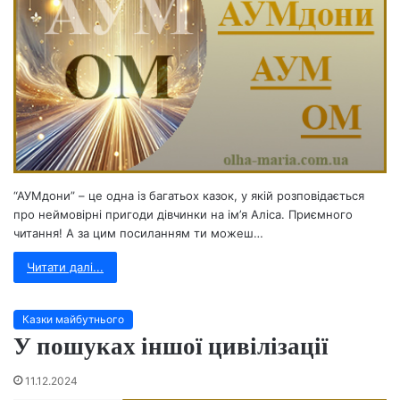
“АУМдони” – це одна із багатьох казок, у якій розповідається
про неймовірні пригоди дівчинки на ім’я Аліса. Приємного
читання! А за цим посиланням ти можеш…
Читати далі...
Казки майбутнього
У пошуках іншої цивілізації
11.12.2024