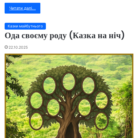
Читати далі...
Казки майбутнього
Ода своєму роду (Казка на ніч)
22.10.2025