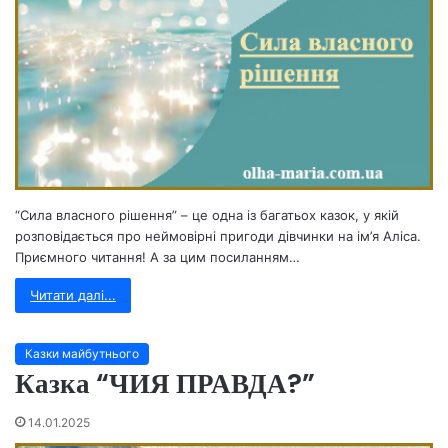
“Сила власного рішення” – це одна із багатьох казок, у якій
розповідається про неймовірні пригоди дівчинки на ім’я Аліса.
Приємного читання! А за цим посиланням…
Читати далі...
Казки майбутнього
Казка “ЧИЯ ПРАВДА?”
14.01.2025