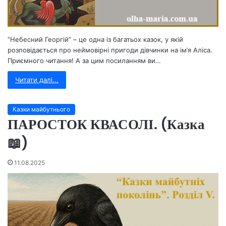
“Небесний Георгій” – це одна із багатьох казок, у якій
розповідається про неймовірні пригоди дівчинки на ім’я Аліса.
Приємного читання! А за цим посиланням ви…
Читати далі...
Казки майбутнього
ПАРОСТОК КВАСОЛІ. (Казка
📖)
11.08.2025