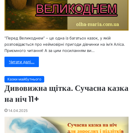
“Перед Великоднем” – це одна із багатьох казок, у якій
розповідається про неймовірні пригоди дівчинки на ім’я Аліса.
Приємного читання! А за цим посиланням ви…
Читати далі...
Казки майбутнього
Дивовижна щітка. Сучасна казка
на ніч 11+
14.04.2025