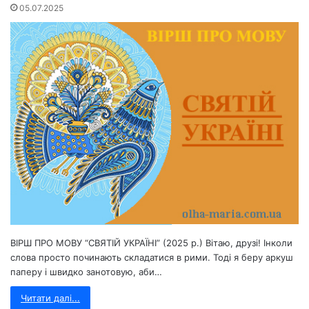
05.07.2025
ВІРШ ПРО МОВУ “СВЯТІЙ УКРАЇНІ” (2025 р.) Вітаю, друзі! Інколи
слова просто починають складатися в рими. Тоді я беру аркуш
паперу і швидко занотовую, аби…
Читати далі...