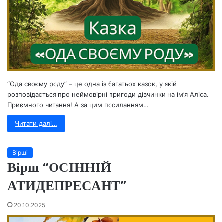
“Ода своєму роду” – це одна із багатьох казок, у якій
розповідається про неймовірні пригоди дівчинки на ім’я Аліса.
Приємного читання! А за цим посиланням…
Читати далі...
Вірші
Вірш “ОСІННІЙ
АТИДЕПРЕСАНТ”
20.10.2025