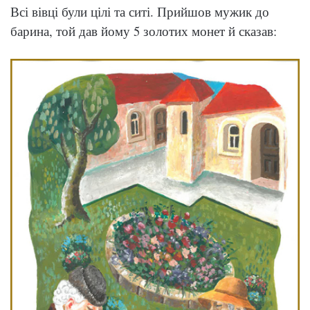
Всі вівці були цілі та ситі. Прийшов мужик до
барина, той дав йому 5 золотих монет й сказав: