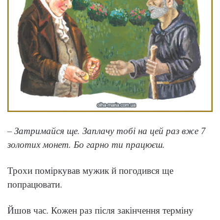
– Затримайся ще. Заплачу тобі на цей раз вже 7
золотих монет. Бо гарно ти працюєш.
Трохи поміркував мужик й погодився ще
попрацювати.
Йшов час. Кожен раз після закінчення терміну