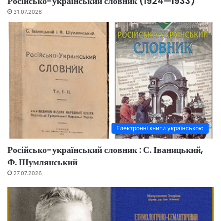
Російсько-український словник (1924—1933)
31.07.2026
Електронні книги українською
Російсько-український словник : С. Іваницький,
Ф. Шумлянський
27.07.2026