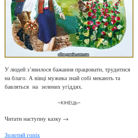
У людей з’явилося бажання працювати, трудитися
на благо. А вівці мужика знай собі мекають та
бавляться на зелених угіддях.
~КІНЕЦЬ~
Читати наступну казку →
Золотий горіх