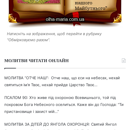
Натисніть на зображення, щоб перейти в рубрику
"Обмірковуємо разом".
МОЛИТВИ ЧИТАТИ ОНЛАЙН
МОЛИТВА “ОТЧЕ НАШ”: Отче наш, що єси на небесах, нехай
святиться ім’я Твоє, нехай прийде Царство Твоє…
ПСАЛОМ 90: Хто живе під охороною Всевишнього, той під
покровом Бога Небесного оселиться. Каже він до Господа: “Ти
пристановище і захист мій…”
МОЛИТВА ЗА ДІТЕЙ ДО ЯНГОЛА ОХОРОНЦЯ: Святий Янгол