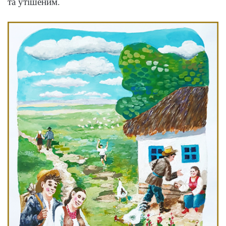
та утішеним.