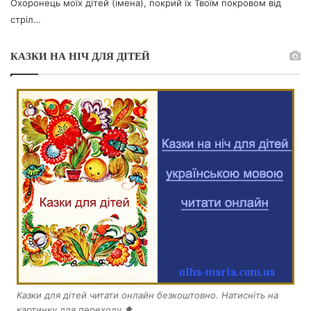
Охоронець моїх дітей (імена), покрий їх Твоїм покровом від
стріл…
КАЗКИ НА НІЧ ДЛЯ ДІТЕЙ
Казки для дітей читати онлайн безкоштовно. Натисніть на
картинку для переходу ⬆️