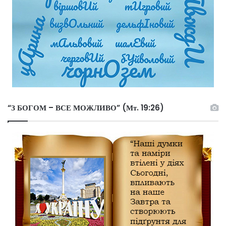
“З БОГОМ – ВСЕ МОЖЛИВО” (Мт. 19:26)