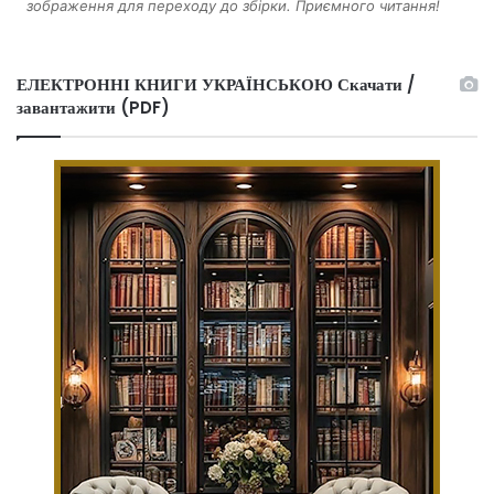
зображення для переходу до збірки. Приємного читання!
ЕЛЕКТРОННІ КНИГИ УКРАЇНСЬКОЮ Скачати /
завантажити (PDF)