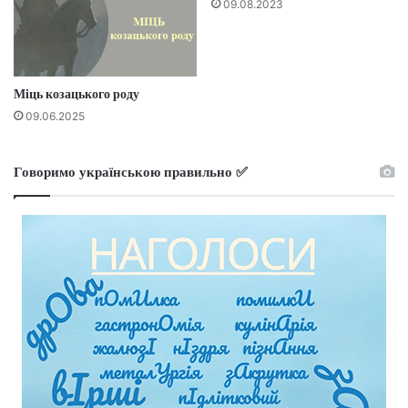
09.08.2023
Міць козацького роду
09.06.2025
Говоримо українською правильно ✅