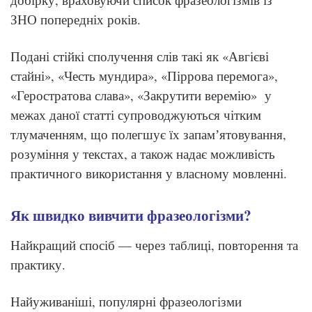
ЗНО попередніх років.
Подані стійкі сполучення слів такі як «Авгієві
стайні», «Честь мундира», «Піррова перемога»,
«Геростратова слава», «Закрутити веремію» у
межах даної статті супроводжуються чітким
тлумаченням, що полегшує їх запамʼятовування,
розуміння у текстах, а також надає можливість
практичного використання у власному мовленні.
Як швидко вивчити фразеологізми?
Найкращий спосіб — через таблиці, повторення та
практику.
Найуживаніші, популярні фразеологізми