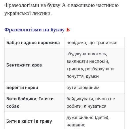
Фразеологізми на букву А є важливою частиною
української лексики.
Фразеологізми на букву
Б
Бабця надвоє ворожила
невідомо, що трапиться
збуджувати когось,
викликати неспокій,
Бентежити кров
тривогу, розбурхувати
почуття, думки
Берегти нерви
бути спокійним
Бити байдики; Ганяти
байдикувати, нічого не
собак
робити, лінуватися
дуже сильно (діяти),
Бити в хвіст і в гриву
нещадно