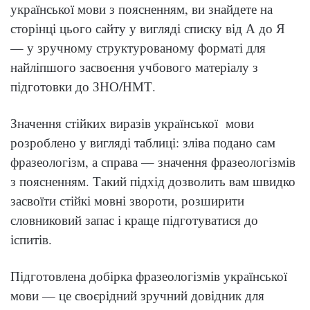
української мови з поясненням, ви знайдете на
сторінці цього сайту у вигляді списку від А до Я
— у зручному структурованому форматі для
найліпшого засвоєння учбового матеріалу з
підготовки до ЗНО/НМТ.
Значення стійких виразів української мови
розроблено у вигляді таблиці: зліва подано сам
фразеологізм, а справа — значення фразеологізмів
з поясненням. Такий підхід дозволить вам швидко
засвоїти стійкі мовні звороти, розширити
словниковий запас і краще підготуватися до
іспитів.
Підготовлена добірка фразеологізмів української
мови — це своєрідний зручний довідник для