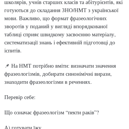
школярів, учнів старших класів та абітурієнтів, які
готуються до складання ЗНО/НМТ з української
мови. Важливо, що формат фразеологічних
зворотів у поданий у вигляді впорядкованої
таблиці сприяє швидкому засвоєнню матеріалу,
систематизації знань і ефективній підготовці до
іспитів.
📌 На НМТ потрібно вміти:
визначати значення
фразеологізмів,
добирати синонімічні вирази,
знаходити фразеологізми в реченнях.
Перевір себе:
Що означає фразеологізм “пекти раків”?
А) готувати їжу