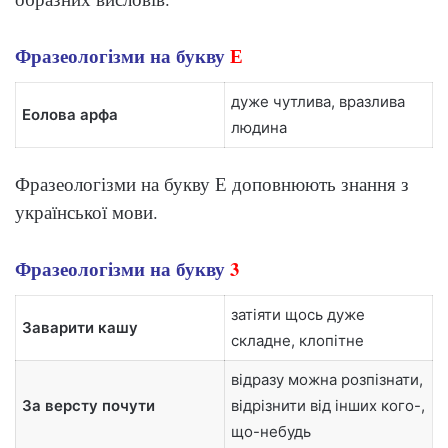
Фразеологізми на букву
Е
дуже чутлива, вразлива
Еолова арфа
людина
Фразеологізми на букву Е доповнюють знання з
української мови.
Фразеологізми на букву
3
затіяти щось дуже
Заварити кашу
складне, клопітне
відразу можна розпізнати,
За версту почути
відрізнити від інших кого-,
що-небудь