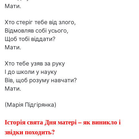
Мати.
Хто стеріг тебе від злого,
Відмовляв собі усього,
Щоб тобі віддати?
Мати.
Хто тебе узяв за руку
І до школи у науку
Вів, щоб розуму навчати?
Мати.
(Марія Підгірянка)
Історія свята Дня матері – як виникло і
звідки походить?