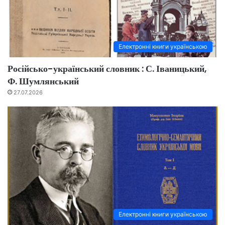
Електронні книги українською
Російсько-український словник : С. Іваницький,
Ф. Шумлянський
27.07.2026
Електронні книги українською