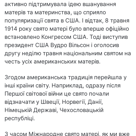
активно підтримувала ідею вшанування
матерів та материнства, що сприяло
популяризації свята в США. І відтак, 8 травня
1914 року свято матері було вперше офіційно
встановлено Конгресом США. Тоді виступив
президент США Вудро Вільсон і оголосив
другу неділю травня національним святом на
честь усіх американських матерів.
Згодом американська традиція перейшла у
інші країни світу. Наприклад, одразу після
Першої світової війни це свято почали
відзначати у Швеції, Норвегії, Данії,
Німецькій Державі, Чехословацькій
республіці.
З часом Міжнародне свято матері, як ми вже