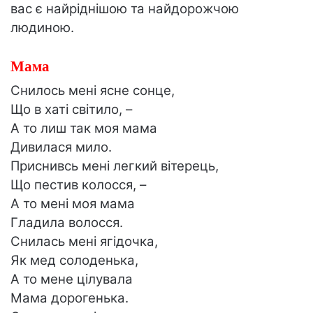
вас є найріднішою та найдорожчою
людиною.
Мама
Снилось мені ясне сонце,
Що в хаті світило, –
А то лиш так моя мама
Дивилася мило.
Приснивсь мені легкий вітерець,
Що пестив колосся, –
А то мені моя мама
Гладила волосся.
Снилась мені ягідочка,
Як мед солоденька,
А то мене цілувала
Мама дорогенька.