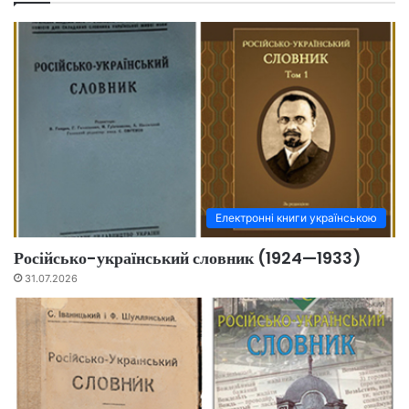
Електронні книги українською
Російсько-український словник (1924—1933)
31.07.2026