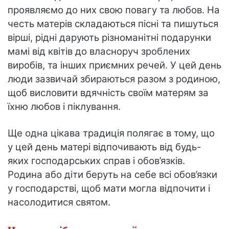
проявляємо до них свою повагу та любов. На
честь матерів складаються пісні та пишуться
вірші, рідні дарують різноманітні подарунки
мамі від квітів до власноруч зроблених
виробів, та інших приємних речей. У цей день
люди зазвичай збираються разом з родиною,
щоб висловити вдячність своїм матерям за
їхню любов і піклування.
Ще одна цікава традиція полягає в тому, що
у цей день матері відпочивають від будь-
яких господарських справ і обов’язків.
Родина або діти беруть на себе всі обов’язки
у господарстві, щоб мати могла відпочити і
насолодитися святом.