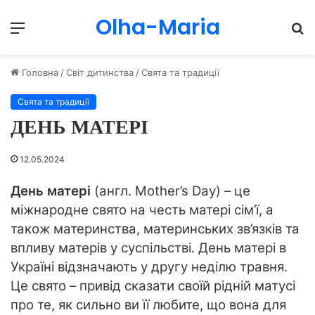
Olha-Maria
Menu
П
Головна
/
Світ дитинства
/
Свята та традиції
Свята та традиції
ДЕНЬ МАТЕРІ
12.05.2024
День матері
(англ. Mother’s Day) – це
міжнародне свято на честь матері сім’ї, а
також материнства, материнських зв’язків та
впливу матерів у суспільстві. День матері в
Україні відзначають у другу неділю травня.
Це свято – привід сказати своїй рідній матусі
про те, як сильно ви її любите, що вона для