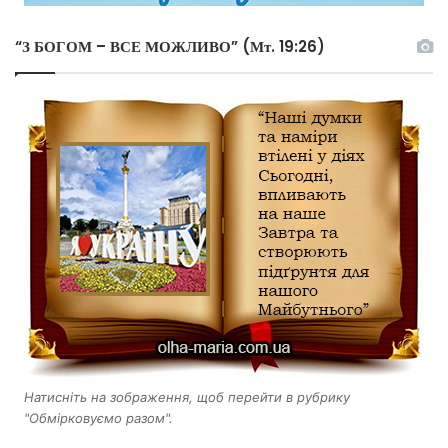
“З БОГОМ – ВСЕ МОЖЛИВО” (Мт. 19:26)
Натисніть на зображення, щоб перейти в рубрику
"Обмірковуємо разом".