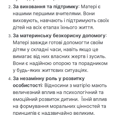
За виховання та підтримку
: Матері є
нашими першими вчителями. Вони
виховують, навчають і підтримують своїх
дітей на всіх етапах їхнього життя.
За материнську безкорисну допомогу
:
Матері завжди готові допомогти своїм
дітям у складні часи, навіть якщо це
вимагає від них власних жертв і зусиль.
Вони є надійною опорою та порадником
у будь-яких життєвих ситуаціях.
За незамінну роль у розвитку
особистості
: Відносини з матір’ю мають
величезний вплив на психологічний та
емоційний розвиток дитини. Їхній вплив
на формування моральних цінностей та
принципів є надзвичайно великим,