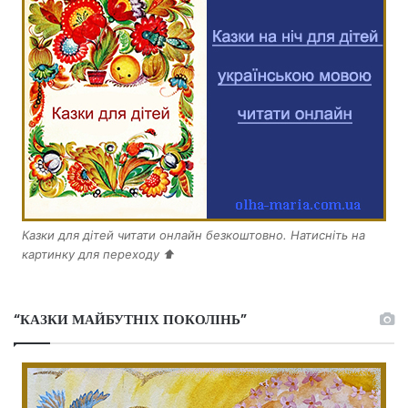
Казки для дітей читати онлайн безкоштовно. Натисніть на
картинку для переходу ⬆️
“КАЗКИ МАЙБУТНІХ ПОКОЛІНЬ”