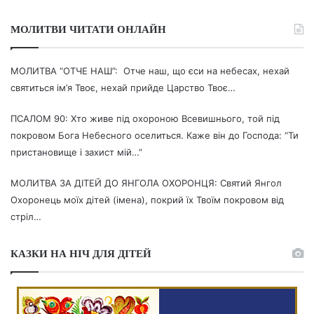
МОЛИТВИ ЧИТАТИ ОНЛАЙН
МОЛИТВА “ОТЧЕ НАШ”: Отче наш, що єси на небесах, нехай
святиться ім’я Твоє, нехай прийде Царство Твоє…
ПСАЛОМ 90: Хто живе під охороною Всевишнього, той під
покровом Бога Небесного оселиться. Каже він до Господа: “Ти
пристановище і захист мій…”
МОЛИТВА ЗА ДІТЕЙ ДО ЯНГОЛА ОХОРОНЦЯ: Святий Янгол
Охоронець моїх дітей (імена), покрий їх Твоїм покровом від
стріл…
КАЗКИ НА НІЧ ДЛЯ ДІТЕЙ