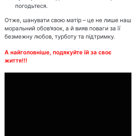
погодьтеся.
Отже, шанувати свою матір – це не лише наш
моральний обов’язок, а й вияв поваги за її
безмежну любов, турботу та підтримку.
А найголовніше, подякуйте їй за своє
життя!!!