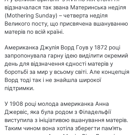
відзначалася так звана Материнська неділя
(Mothering Sunday) – четверта неділя
Великого посту, що присвячена вшануванню
матерів по всій країні.
Американка Джулія Ворд Гоув у 1872 році
запропонувала гарну ідею виділити окремий
день для відзначення єдності матерів у
боротьбі за мир у всьому світі. Але концепція
Ворд тоді так і не знайшла широкої
підтримки.
У 1908 році молода американка Анна
Джервіс, яка була родом з Філадельфії
виступила з ініціативою вшанування матерів.
Таким чином вона хотіла зберегти пам’ять