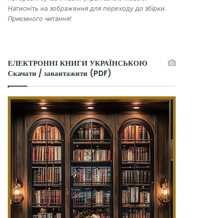
Натисніть на зображення для переходу до збірки.
Приємного читання!
ЕЛЕКТРОННІ КНИГИ УКРАЇНСЬКОЮ
Скачати / завантажити (PDF)