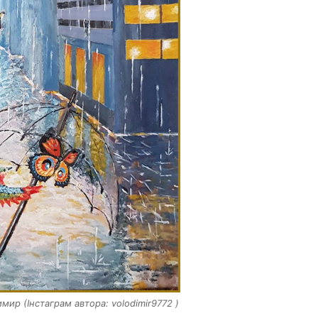
ир (Інстаграм автора: volodimir9772 )