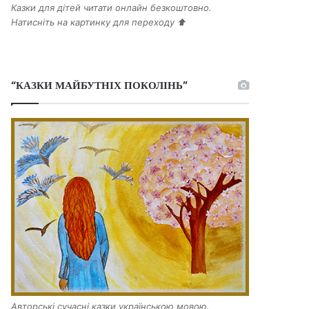
Казки для дітей читати онлайн безкоштовно.
Натисніть на картинку для переходу ⬆️
“КАЗКИ МАЙБУТНІХ ПОКОЛІНЬ”
Авторські сучасні казки українською мовою.