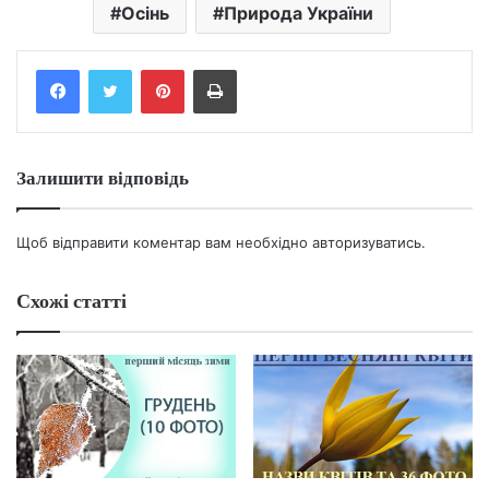
Осінь
Природа України
Facebook
Twitter
Pinterest
Print
Залишити відповідь
Щоб відправити коментар вам необхідно
авторизуватись
.
Схожі статті