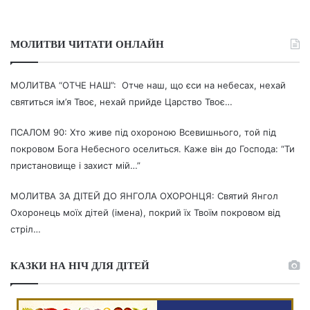
МОЛИТВИ ЧИТАТИ ОНЛАЙН
МОЛИТВА “ОТЧЕ НАШ”: Отче наш, що єси на небесах, нехай
святиться ім’я Твоє, нехай прийде Царство Твоє…
ПСАЛОМ 90: Хто живе під охороною Всевишнього, той під
покровом Бога Небесного оселиться. Каже він до Господа: “Ти
пристановище і захист мій…”
МОЛИТВА ЗА ДІТЕЙ ДО ЯНГОЛА ОХОРОНЦЯ: Святий Янгол
Охоронець моїх дітей (імена), покрий їх Твоїм покровом від
стріл…
КАЗКИ НА НІЧ ДЛЯ ДІТЕЙ