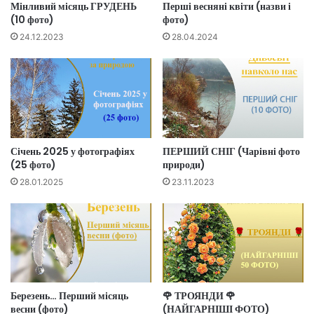
Мінливий місяць ГРУДЕНЬ
Перші весняні квіти (назви і
(10 фото)
фото)
24.12.2023
28.04.2024
Січень 2025 у фотографіях
ПЕРШИЙ СНІГ (Чарівні фото
(25 фото)
природи)
28.01.2025
23.11.2023
Березень… Перший місяць
🌹 ТРОЯНДИ 🌹
весни (фото)
(НАЙГАРНІШІ ФОТО)