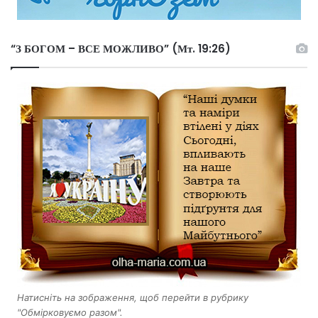
“З БОГОМ – ВСЕ МОЖЛИВО” (Мт. 19:26)
Натисніть на зображення, щоб перейти в рубрику
"Обмірковуємо разом".