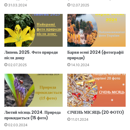
31.03.2024
12.07.2025
Липень 2025. Фото природи
Барви осені 2024 (фотографії
після дощу
природи)
02.07.2025
14.10.2024
Лютий місяць 2024. Природа
СІЧЕНЬ МІСЯЦЬ (20 ФОТО)
прокидається (15 фото)
11.01.2024
02.03.2024