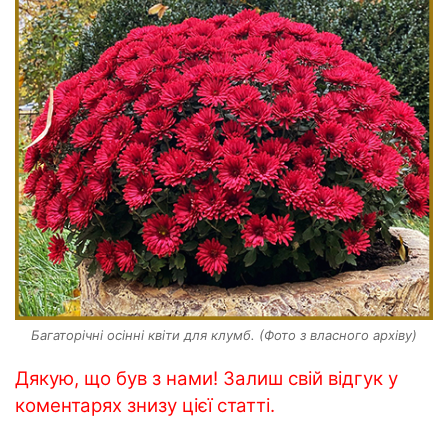
Багаторічні осінні квіти для клумб. (Фото з власного архіву)
Дякую, що був з нами! Залиш свій відгук у
коментарях знизу цієї статті.