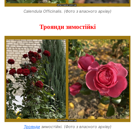
Calendula Officinalis. (Фото з власного архіву)
Троянди зимостійкі
Троянди
зимостійкі. (Фото з власного архіву)