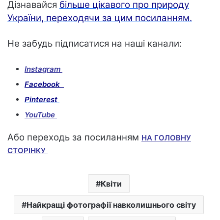
Дізнавайся
більше цікавого про природу
України, переходячи за цим посиланням.
Не забудь підписатися на наші канали:
Instagram
Facebook
Pinterest
YouTube
Або переходь за посиланням
НА ГОЛОВНУ
СТОРІНКУ
Квіти
Найкращі фотографії навколишнього світу