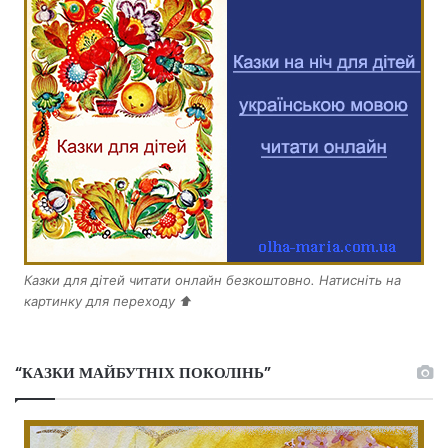
Казки для дітей читати онлайн безкоштовно. Натисніть на
картинку для переходу ⬆️
“КАЗКИ МАЙБУТНІХ ПОКОЛІНЬ”