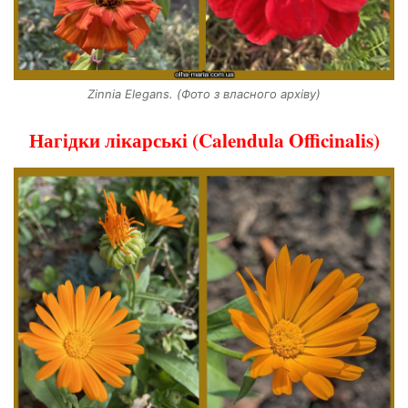
Zinnia Elegans. (Фото з власного архіву)
Нагідки лікарські (Calendula Officinalis)