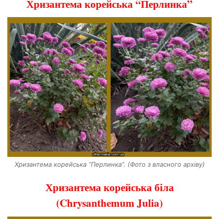
Хризантема корейська “Перлинка”
Хризантема корейська “Перлинка”. (Фото з власного архіву)
Хризантема корейська біла
(Chrysanthemum Julia)