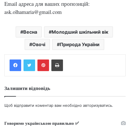
Email адреса для ваших пропозицій:
ask.olhamaria@gmail.com
Весна
Молодший шкільний вік
Овочі
Природа України
Facebook
Twitter
Pinterest
Print
Залишити відповідь
Щоб відправити коментар вам необхідно
авторизуватись
.
Говоримо українською правильно ✅