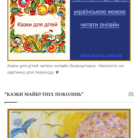
Казки для дітей читати онлайн безкоштовно. Натисніть на
картинку для переходу ⬆️
“КАЗКИ МАЙБУТНІХ ПОКОЛІНЬ”