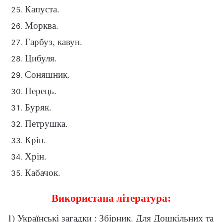
Капуста.
Морква.
Гарбуз, кавун.
Цибуля.
Соняшник.
Перець.
Буряк.
Петрушка.
Кріп.
Хрін.
Кабачок.
Використана література:
1) Українські загадки : Збірник. Для Дошкільних та