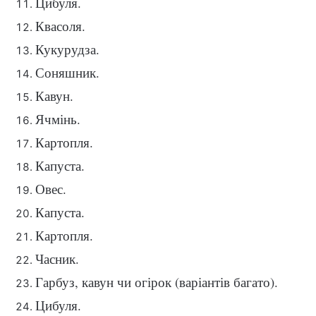
Цибуля.
Квасоля.
Кукурудза.
Соняшник.
Кавун.
Ячмінь.
Картопля.
Капуста.
Овес.
Капуста.
Картопля.
Часник.
Гарбуз, кавун чи огірок (варіантів багато).
Цибуля.