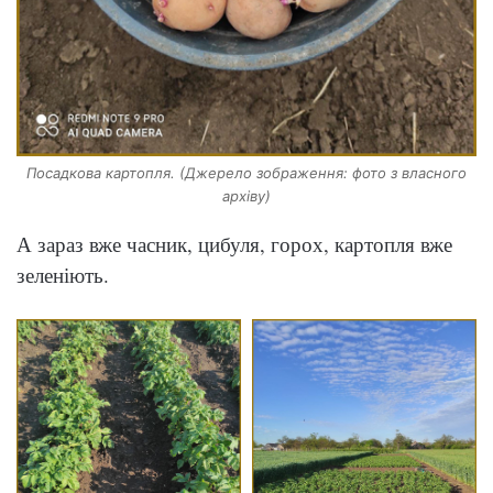
Посадкова картопля. (Джерело зображення: фото з власного
архіву)
А зараз вже часник, цибуля, горох, картопля вже
зеленіють.