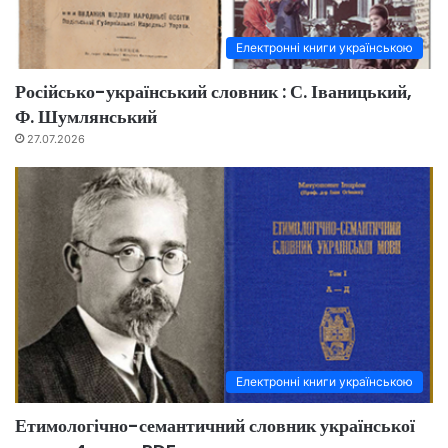
Електронні книги українською
Російсько-український словник : С. Іваницький,
Ф. Шумлянський
27.07.2026
Електронні книги українською
Етимологічно-семантичний словник української