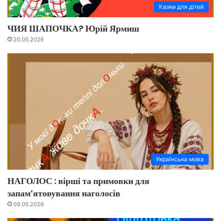
Казки для дітей
ЧИЯ ШАПОЧКА? Юрій Ярмиш
20.05.2026
Українська мова
НАГОЛОС : вірші та примовки для
запам’ятовування наголосів
09.05.2026