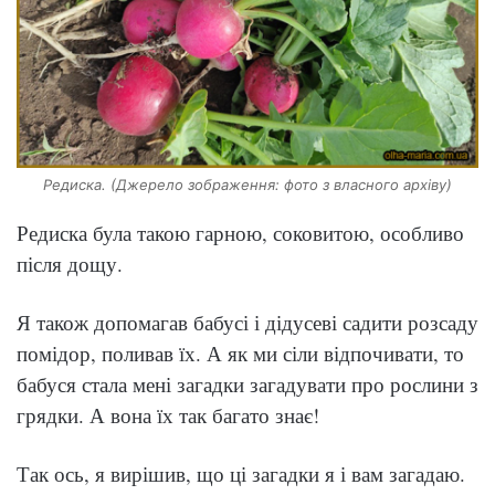
Редиска. (Джерело зображення: фото з власного архіву)
Редиска була такою гарною, соковитою, особливо
після дощу.
Я також допомагав бабусі і дідусеві садити розсаду
помідор, поливав їх. А як ми сіли відпочивати, то
бабуся стала мені загадки загадувати про рослини з
грядки. А вона їх так багато знає!
Так ось, я вирішив, що ці загадки я і вам загадаю.