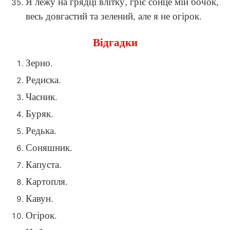
Я лежу на грядці влітку, гріє сонце мій бочок,
весь довгастий та зелений, але я не огірок.
Відгадки
Зерно.
Редиска.
Часник.
Буряк.
Редька.
Соняшник.
Капуста.
Картопля.
Кавун.
Огірок.