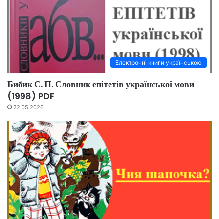
Електронні книги українською
Бибик С. П. Словник епітетів української мови
(1998) PDF
22.05.2026