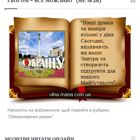
“З БОГОМ – ВСЕ МОЖЛИВО” (Мт. 19:26)
Натисніть на зображення, щоб перейти в рубрику
"Обмірковуємо разом".
МОЛИТВИ ЧИТАТИ ОНЛАЙН