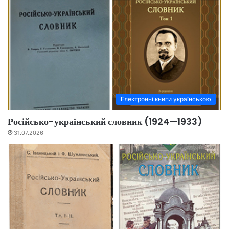
Електронні книги українською
Російсько-український словник (1924—1933)
31.07.2026