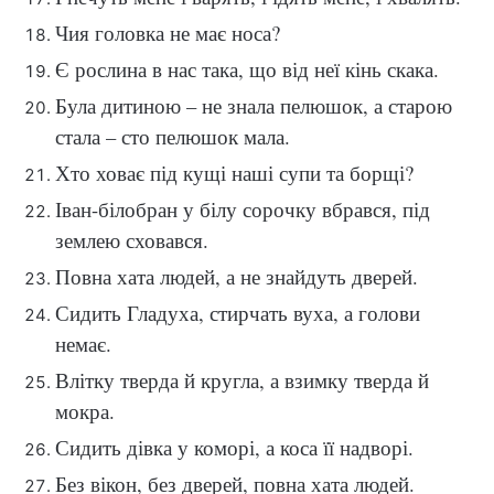
Чия головка не має носа?
Є рослина в нас така, що від неї кінь скака.
Була дитиною – не знала пелюшок, а старою
стала – сто пелюшок мала.
Хто ховає під кущі наші супи та борщі?
Іван-білобран у білу сорочку вбрався, під
землею сховався.
Повна хата людей, а не знайдуть дверей.
Сидить Гладуха, стирчать вуха, а голови
немає.
Влітку тверда й кругла, а взимку тверда й
мокра.
Сидить дівка у коморі, а коса її надворі.
Без вікон, без дверей, повна хата людей.