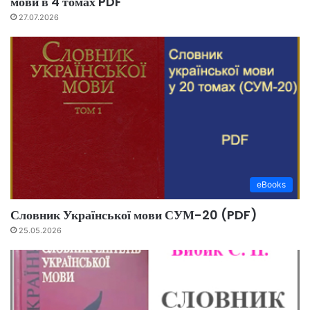
мови в 4 томах PDF
27.07.2026
eBooks
Словник Української мови СУМ-20 (PDF)
25.05.2026