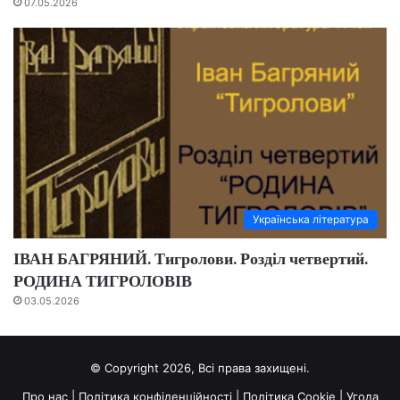
07.05.2026
Українська література
ІВАН БАГРЯНИЙ. Тигролови. Розділ четвертий.
РОДИНА ТИГРОЛОВІВ
03.05.2026
© Copyright 2026, Всі права захищені.
Про нас
|
Політика конфіденційності
|
Політика Cookie
|
Угода