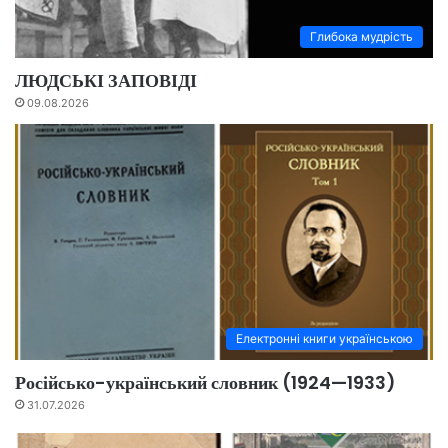
Глибока мудрість
ЛЮДСЬКІ ЗАПОВІДІ
09.08.2026
Електронні книги українською
Російсько-український словник (1924—1933)
31.07.2026