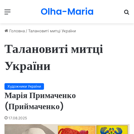
Olha-Maria
Menu
П
Головна
/
Талановиті митці України
Талановиті митці
України
Художники України
Марія Примаченко
(Приймаченко)
17.08.2025