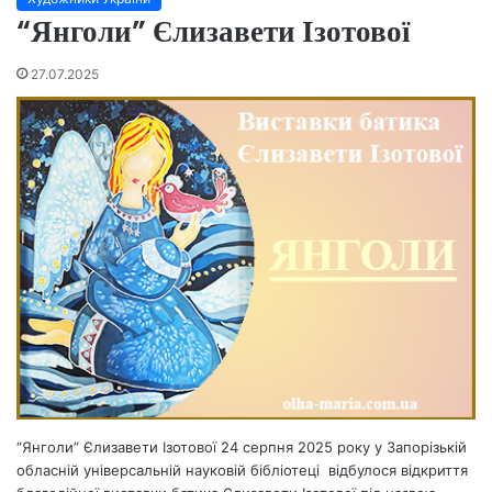
“Янголи” Єлизавети Ізотової
27.07.2025
“Янголи” Єлизавети Ізотової 24 серпня 2025 року у Запорізькій
обласній універсальній науковій бібліотеці відбулося відкриття