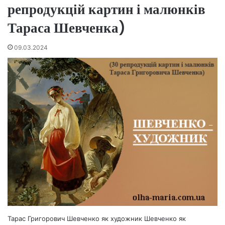
репродукцій картин і малюнків
Тараса Шевченка)
09.03.2024
Тарас Григорович Шевченко як художник Шевченко як