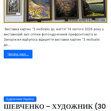
Виставка картин “З любов’ю до життя” 14 лютого 2025 року у
виставковій залі спілки фотохудожників прифронтового м.
Запоріжжя відбулось відкриття виставки картин “З любов’ю
до…
Читати далі...
Художники України
ШЕВЧЕНКО – ХУДОЖНИК (30