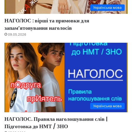
Українська мова
НАГОЛОС : вірші та примовки для
запам’ятовування наголосів
09.05.2026
Українська мова
НАГОЛОС. Правила наголошування слів |
Підготовка до НМТ / ЗНО