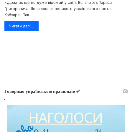
художник ще не дуже відомий у світі. Всі знають Тараса
Григоровича Шевченка як великого українського поета,
Кобзаря. Так…
Читати далі...
Говоримо українською правильно ✅