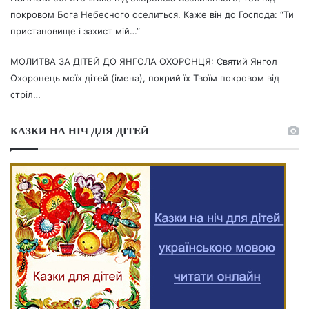
покровом Бога Небесного оселиться. Каже він до Господа: “Ти
пристановище і захист мій…”
МОЛИТВА ЗА ДІТЕЙ ДО ЯНГОЛА ОХОРОНЦЯ: Святий Янгол
Охоронець моїх дітей (імена), покрий їх Твоїм покровом від
стріл…
КАЗКИ НА НІЧ ДЛЯ ДІТЕЙ