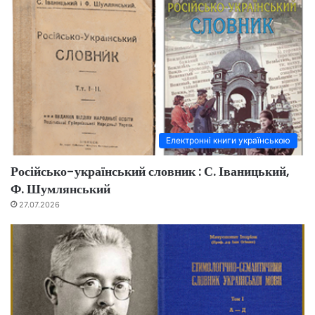
Електронні книги українською
Російсько-український словник : С. Іваницький,
Ф. Шумлянський
27.07.2026