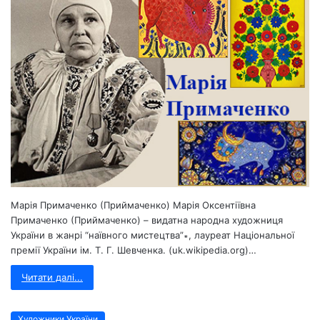
Марія Примаченко (Приймаченко) Марія Оксентіївна
Примаченко (Приймаченко) – видатна народна художниця
України в жанрі “наївного мистецтва”∗, лауреат Національної
премії України ім. Т. Г. Шевченка. (uk.wikipedia.org)…
Читати далі...
Художники України