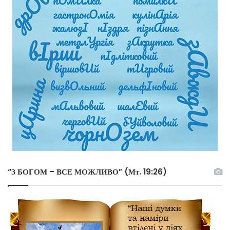
“З БОГОМ – ВСЕ МОЖЛИВО” (Мт. 19:26)