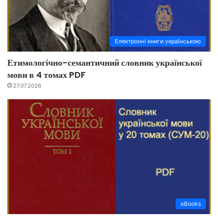
Електронні книги українською
Етимологічно-семантичний словник української
мови в 4 томах PDF
27.07.2026
eBooks