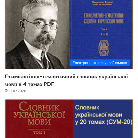
Електронні книги українською
Етимологічно-семантичний словник української
мови в 4 томах PDF
27.07.2026