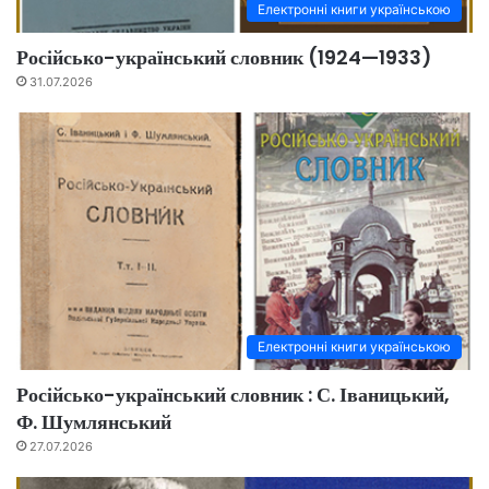
Електронні книги українською
Російсько-український словник (1924—1933)
31.07.2026
Електронні книги українською
Російсько-український словник : С. Іваницький,
Ф. Шумлянський
27.07.2026