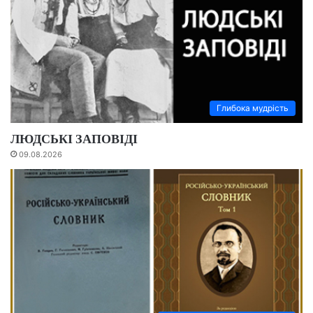
Глибока мудрість
ЛЮДСЬКІ ЗАПОВІДІ
09.08.2026