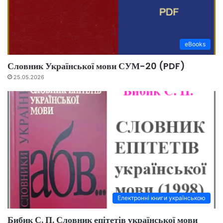
eBooks
Словник Української мови СУМ-20 (PDF)
25.05.2026
Електронні книги українською
Бибик С. П. Словник епітетів української мови