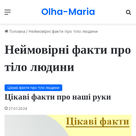
Olha-Maria
Menu
П
Головна
/
Неймовірні факти про тіло людини
Неймовірні факти про
тіло людини
Цікаві факти про тіло людини
Цікаві факти про наші руки
27.01.2024