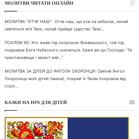
МОЛИТВИ ЧИТАТИ ОНЛАЙН
МОЛИТВА “ОТЧЕ НАШ”: Отче наш, що єси на небесах, нехай
святиться ім’я Твоє, нехай прийде Царство Твоє…
ПСАЛОМ 90: Хто живе під охороною Всевишнього, той під
покровом Бога Небесного оселиться. Каже він до Господа: “Ти
пристановище і захист мій…”
МОЛИТВА ЗА ДІТЕЙ ДО ЯНГОЛА ОХОРОНЦЯ: Святий Янгол
Охоронець моїх дітей (імена), покрий їх Твоїм покровом від
стріл…
КАЗКИ НА НІЧ ДЛЯ ДІТЕЙ