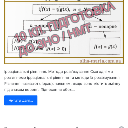
Ірраціональні рівняння. Методи розв’язування Сьогодні ми
розглянемо ірраціональні рівняння та методи їх розв’язування.
Рівняння називають ірраціональним, якщо воно містить змінну
під знаком кореня. Піднесення обох…
Читати далі...