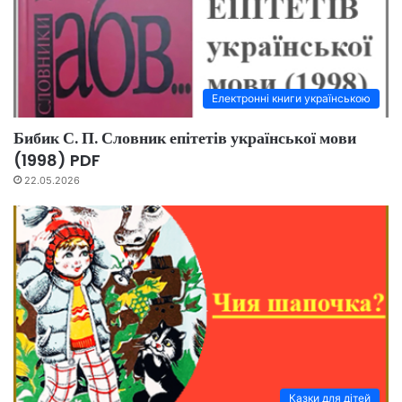
Електронні книги українською
Бибик С. П. Словник епітетів української мови
(1998) PDF
22.05.2026
Казки для дітей