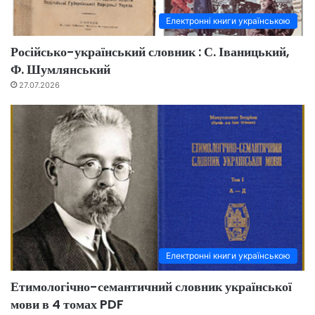
Електронні книги українською
Російсько-український словник : С. Іваницький,
Ф. Шумлянський
27.07.2026
Електронні книги українською
Етимологічно-семантичний словник української
мови в 4 томах PDF