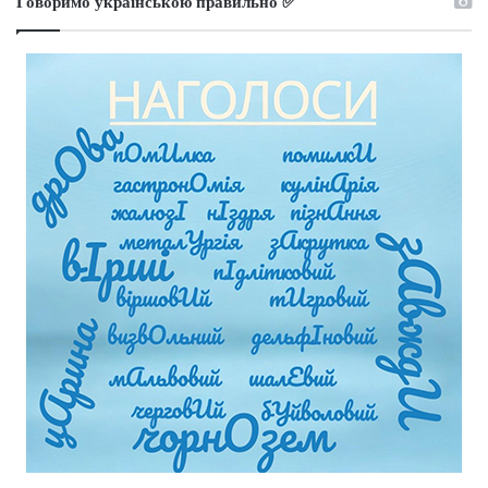
Говоримо українською правильно ✅