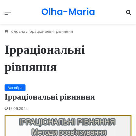
Olha-Maria
Menu
П
Головна
/
Ірраціональні рівняння
Ірраціональні
рівняння
Алгебра
Ірраціональні рівняння
15.09.2024