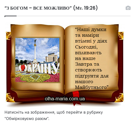
“З БОГОМ – ВСЕ МОЖЛИВО” (Мт. 19:26)
Натисніть на зображення, щоб перейти в рубрику
"Обмірковуємо разом".