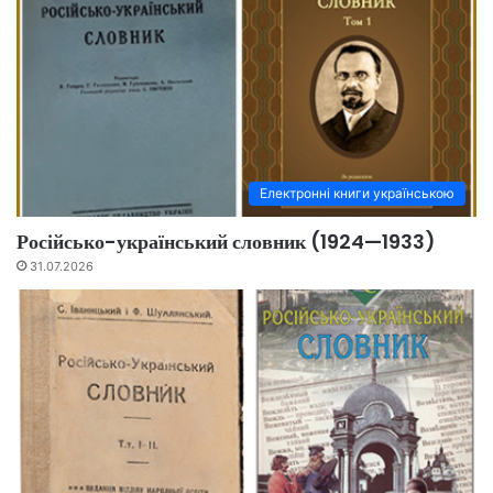
Електронні книги українською
Російсько-український словник (1924—1933)
31.07.2026