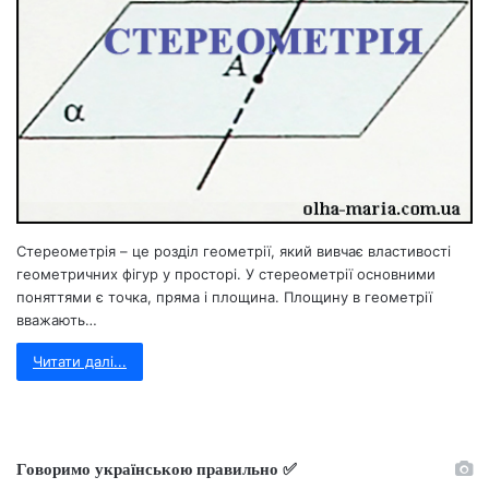
Стереометрія – це розділ геометрії, який вивчає властивості
геометричних фігур у просторі. У стереометрії основними
поняттями є точка, пряма і площина. Площину в геометрії
вважають…
Читати далі...
Говоримо українською правильно ✅