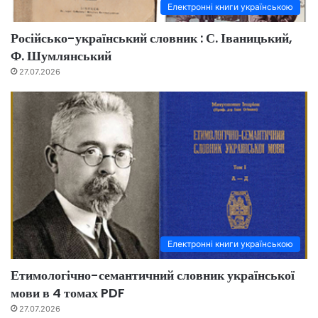
Електронні книги українською
Російсько-український словник : С. Іваницький,
Ф. Шумлянський
27.07.2026
Електронні книги українською
Етимологічно-семантичний словник української
мови в 4 томах PDF
27.07.2026