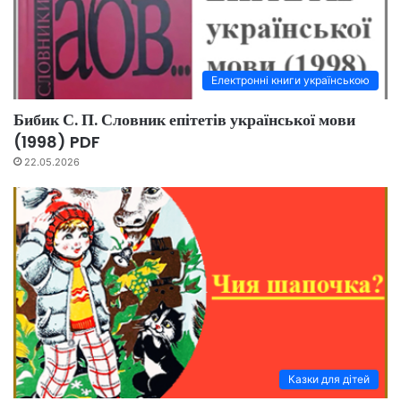
Електронні книги українською
Бибик С. П. Словник епітетів української мови
(1998) PDF
22.05.2026
Казки для дітей