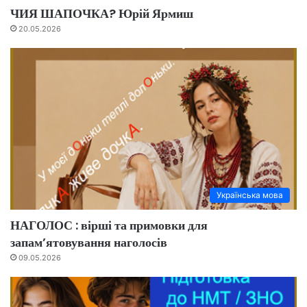
ЧИЯ ШАПОЧКА? Юрій Ярмиш
20.05.2026
Українська мова
НАГОЛОС : вірші та примовки для
запам’ятовування наголосів
09.05.2026