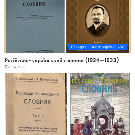
Електронні книги українською
Російсько-український словник (1924—1933)
31.07.2026