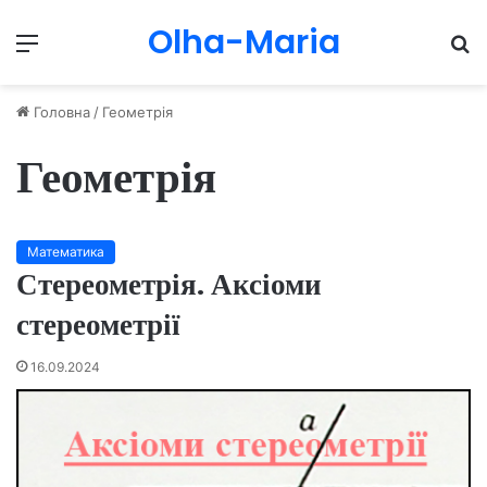
Olha-Maria
Menu
П
Головна
/
Геометрія
Геометрія
Математика
Стереометрія. Аксіоми
стереометрії
16.09.2024