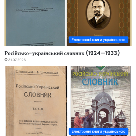
Електронні книги українською
Російсько-український словник (1924—1933)
31.07.2026
Електронні книги українською