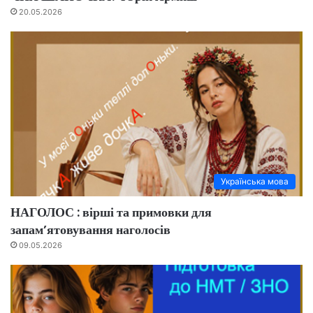
20.05.2026
Українська мова
НАГОЛОС : вірші та примовки для
запам’ятовування наголосів
09.05.2026