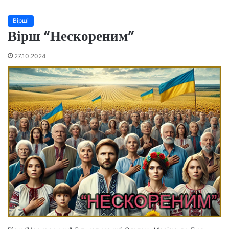
Вірші
Вірш “Нескореним”
27.10.2024