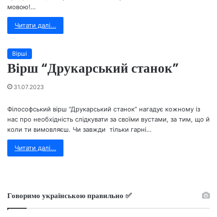
мовою!…
Читати далі...
Вірші
Вірш “Друкарський станок”
31.07.2023
Філософський вірш “Друкарський станок” нагадує кожному із
нас про необхідність слідкувати за своїми вустами, за тим, що й
коли ти вимовляєш. Чи завжди тільки гарні…
Читати далі...
Говоримо українською правильно ✅