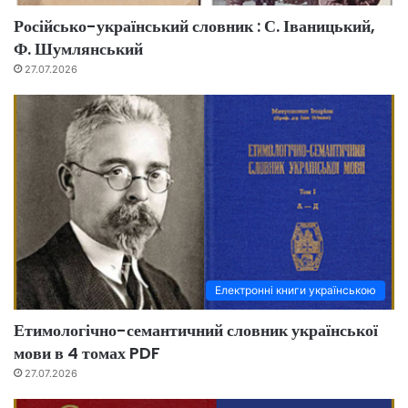
Російсько-український словник : С. Іваницький,
Ф. Шумлянський
27.07.2026
Електронні книги українською
Етимологічно-семантичний словник української
мови в 4 томах PDF
27.07.2026