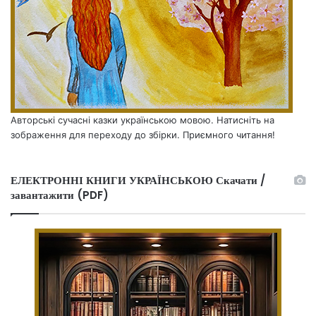
Авторські сучасні казки українською мовою. Натисніть на
зображення для переходу до збірки. Приємного читання!
ЕЛЕКТРОННІ КНИГИ УКРАЇНСЬКОЮ Скачати /
завантажити (PDF)