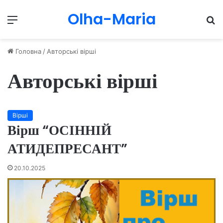
Olha-Maria
Menu
П
Головна
/
Авторські вірші
Авторські вірші
Вірші
Вірш “ОСІННІЙ
АТИДЕПРЕСАНТ”
20.10.2025