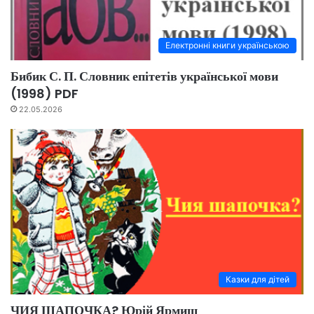
Електронні книги українською
Бибик С. П. Словник епітетів української мови
(1998) PDF
22.05.2026
Казки для дітей
ЧИЯ ШАПОЧКА? Юрій Ярмиш