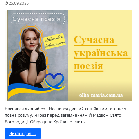
25.09.2025
Наснився дивний сон Наснився дивний сон Як тим, хто не з
повна розуму. Якраз перед затемненням Й Різдвом Святої
Богородиці. Обкрадена Країна не спить –…
Читати далі...