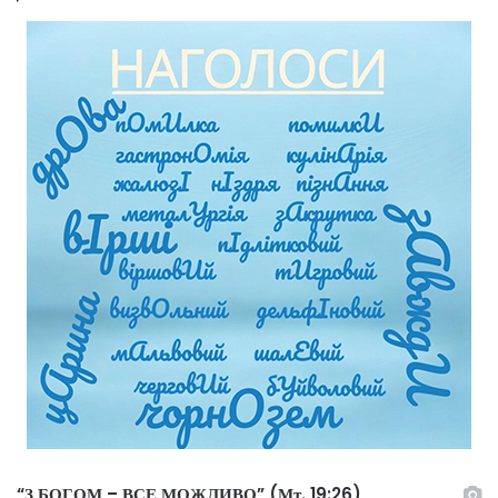
“З БОГОМ – ВСЕ МОЖЛИВО” (Мт. 19:26)