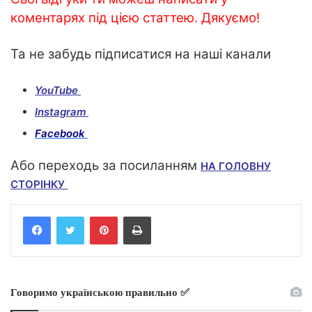
коментарях під цією статтею. Дякуємо!
Та не забудь підписатися на наші канали
YouTube
Instagram
Facebook
Або переходь за посиланням
НА ГОЛОВНУ
СТОРІНКУ
Facebook
Twitter
Pinterest
Print
Говоримо українською правильно ✅