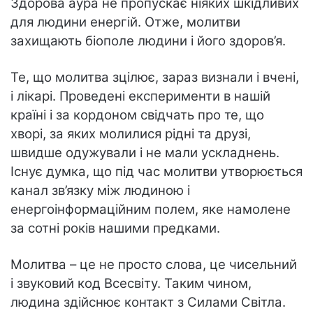
Здорова аура не пропускає ніяких шкідливих
для людини енергій. Отже, молитви
захищають біополе людини і його здоров’я.
Те, що молитва зцілює, зараз визнали і вчені,
і лікарі. Проведені експерименти в нашій
країні і за кордоном свідчать про те, що
хворі, за яких молилися рідні та друзі,
швидше одужували і не мали ускладнень.
Існує думка, що під час молитви утворюється
канал зв’язку між людиною і
енергоінформаційним полем, яке намолене
за сотні років нашими предками.
Молитва – це не просто слова, це чисельний
і звуковий код Всесвіту. Таким чином,
людина здійснює контакт з Силами Світла.