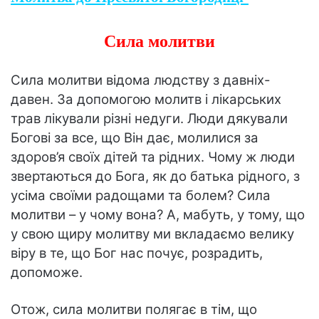
Сила молитви
Сила молитви відома людству з давніх-
давен. За допомогою молитв і лікарських
трав лікували різні недуги. Люди дякували
Богові за все, що Він дає, молилися за
здоров’я своїх дітей та рідних. Чому ж люди
звертаються до Бога, як до батька рідного, з
усіма своїми радощами та болем? Сила
молитви – у чому вона? А, мабуть, у тому, що
у свою щиру молитву ми вкладаємо велику
віру в те, що Бог нас почує, розрадить,
допоможе.
Отож, сила молитви полягає в тім, що