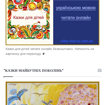
Казки для дітей читати онлайн безкоштовно. Натисніть на
картинку для переходу ⬆️
“КАЗКИ МАЙБУТНІХ ПОКОЛІНЬ”