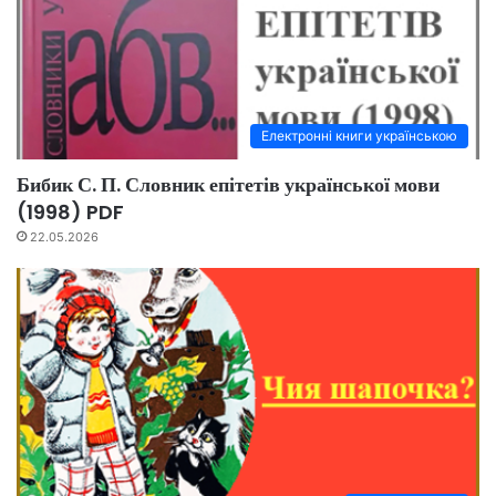
Електронні книги українською
Бибик С. П. Словник епітетів української мови
(1998) PDF
22.05.2026