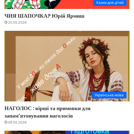
Казки для дітей
ЧИЯ ШАПОЧКА? Юрій Ярмиш
20.05.2026
Українська мова
НАГОЛОС : вірші та примовки для
запам’ятовування наголосів
09.05.2026