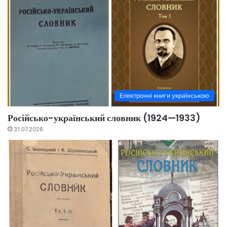
Електронні книги українською
Російсько-український словник (1924—1933)
31.07.2026