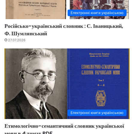
Електронні книги українською
Російсько-український словник : С. Іваницький,
Ф. Шумлянський
27.07.2026
Електронні книги українською
Етимологічно-семантичний словник української
мови в 4 томах PDF