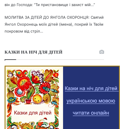
він до Господа: “Ти пристановище і захист мій…”
МОЛИТВА ЗА ДІТЕЙ ДО ЯНГОЛА ОХОРОНЦЯ: Святий
Янгол Охоронець моїх дітей (імена), покрий їх Твоїм
покровом від стріл…
КАЗКИ НА НІЧ ДЛЯ ДІТЕЙ