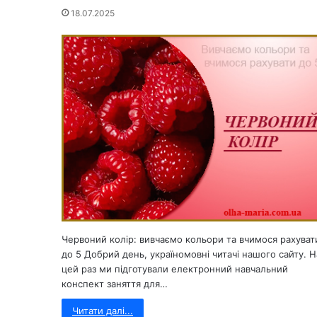
18.07.2025
Червоний колір: вивчаємо кольори та вчимося рахуват
до 5 Добрий день, україномовні читачі нашого сайту. Н
цей раз ми підготували електронний навчальний
конспект заняття для…
Читати далі...