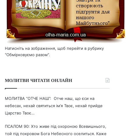
Натисніть на зображення, щоб перейти в рубрику
"Обмірковуємо разом".
МОЛИТВИ ЧИТАТИ ОНЛАЙН
МОЛИТВА “ОТЧЕ НАШ”: Отче наш, що єси на
небесах, нехай святиться ім’я Твоє, нехай прийде
Царство Твоє…
ПСАЛОМ 90: Хто живе під охороною Всевишнього,
той під покровом Бога Небесного оселиться. Каже