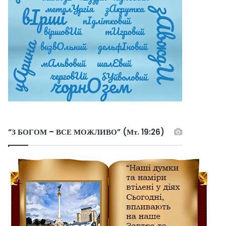
“З БОГОМ – ВСЕ МОЖЛИВО” (Мт. 19:26)