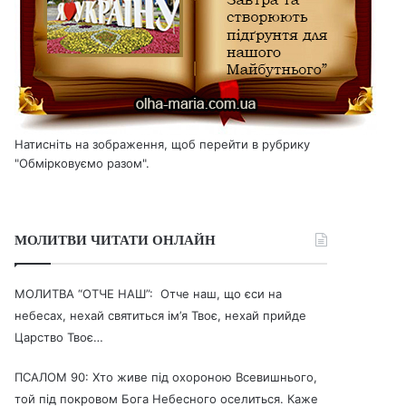
Натисніть на зображення, щоб перейти в рубрику
"Обмірковуємо разом".
МОЛИТВИ ЧИТАТИ ОНЛАЙН
МОЛИТВА “ОТЧЕ НАШ”: Отче наш, що єси на
небесах, нехай святиться ім’я Твоє, нехай прийде
Царство Твоє…
ПСАЛОМ 90: Хто живе під охороною Всевишнього,
той під покровом Бога Небесного оселиться. Каже