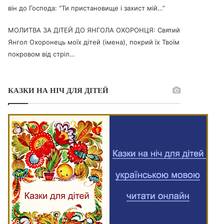
він до Господа: “Ти пристановище і захист мій…”
МОЛИТВА ЗА ДІТЕЙ ДО ЯНГОЛА ОХОРОНЦЯ: Святий
Янгол Охоронець моїх дітей (імена), покрий їх Твоїм
покровом від стріл…
КАЗКИ НА НІЧ ДЛЯ ДІТЕЙ