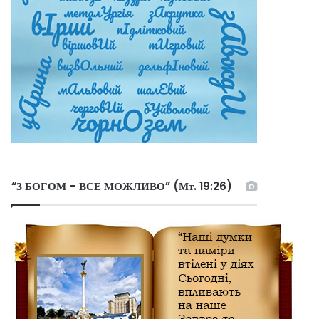
“З БОГОМ – ВСЕ МОЖЛИВО” (Мт. 19:26)