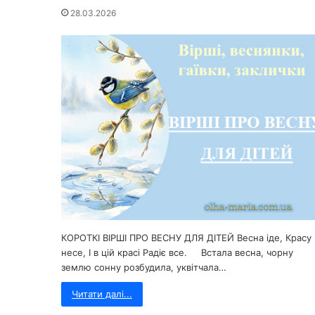
28.03.2026
КОРОТКІ ВІРШІ ПРО ВЕСНУ ДЛЯ ДІТЕЙ Весна іде, Красу
несе, І в цій красі Радіє все. Встала весна, чорну
землю сонну розбудила, уквітчала…
Читати далі...