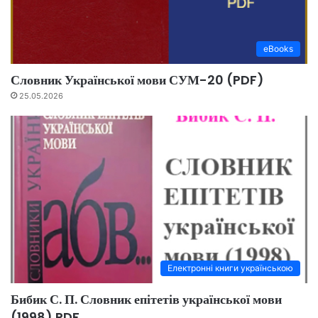
eBooks
Словник Української мови СУМ-20 (PDF)
25.05.2026
Електронні книги українською
Бибик С. П. Словник епітетів української мови
(1998) PDF