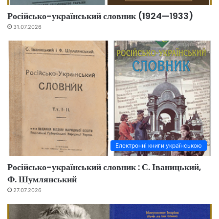
Російсько-український словник (1924—1933)
31.07.2026
Електронні книги українською
Російсько-український словник : С. Іваницький,
Ф. Шумлянський
27.07.2026