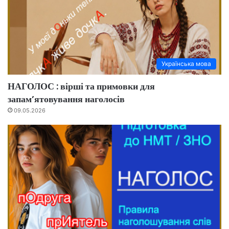
Українська мова
НАГОЛОС : вірші та примовки для
запам’ятовування наголосів
09.05.2026