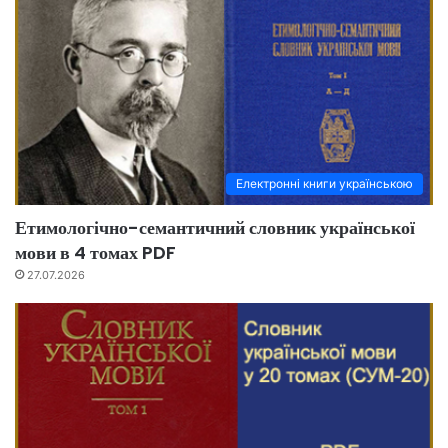
Електронні книги українською
Етимологічно-семантичний словник української
мови в 4 томах PDF
27.07.2026