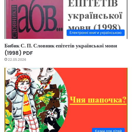
Електронні книги українською
Бибик С. П. Словник епітетів української мови
(1998) PDF
22.05.2026
Казки для дітей