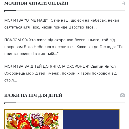
МОЛИТВИ ЧИТАТИ ОНЛАЙН
МОЛИТВА “ОТЧЕ НАШ”: Отче наш, що єси на небесах, нехай
святиться ім’я Твоє, нехай прийде Царство Твоє…
ПСАЛОМ 90: Хто живе під охороною Всевишнього, той під
покровом Бога Небесного оселиться. Каже він до Господа: “Ти
пристановище і захист мій…”
МОЛИТВА ЗА ДІТЕЙ ДО ЯНГОЛА ОХОРОНЦЯ: Святий Янгол
Охоронець моїх дітей (імена), покрий їх Твоїм покровом від
стріл…
КАЗКИ НА НІЧ ДЛЯ ДІТЕЙ