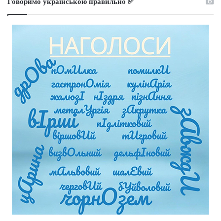
Говоримо українською правильно ✅