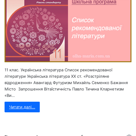
11 клас. Українська література Список рекомендованої
літератури Українська література ХХ ст. «Розстріляне
відродження» Авангард Футуризм Михайль Семенко Бажання
Місто Запрошення Вітаїстичність Павло Тичина Кларнетизм
«Ви…
Читати далі...