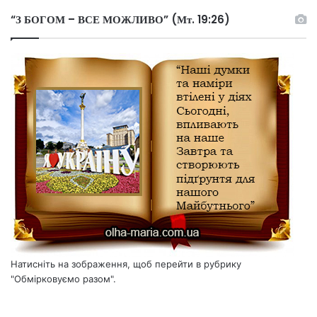
“З БОГОМ – ВСЕ МОЖЛИВО” (Мт. 19:26)
Натисніть на зображення, щоб перейти в рубрику
"Обмірковуємо разом".