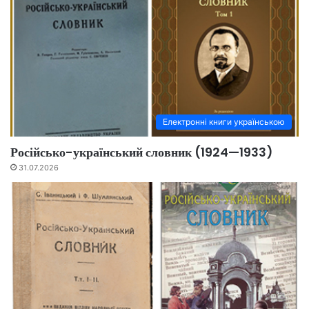
Електронні книги українською
Російсько-український словник (1924—1933)
31.07.2026