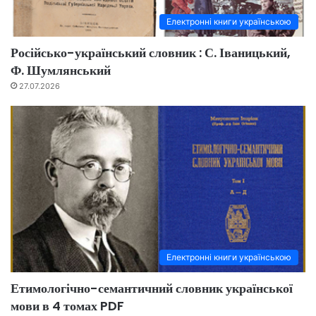
Електронні книги українською
Російсько-український словник : С. Іваницький,
Ф. Шумлянський
27.07.2026
Електронні книги українською
Етимологічно-семантичний словник української
мови в 4 томах PDF