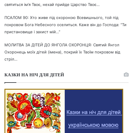
святиться ім’я Твоє, нехай прийде Царство Твоє…
ПСАЛОМ 90: Хто живе під охороною Всевишнього, той під
покровом Бога Небесного оселиться. Каже він до Господа: “Ти
пристановище і захист мій…”
МОЛИТВА ЗА ДІТЕЙ ДО ЯНГОЛА ОХОРОНЦЯ: Святий Янгол
Охоронець моїх дітей (імена), покрий їх Твоїм покровом від
стріл…
КАЗКИ НА НІЧ ДЛЯ ДІТЕЙ