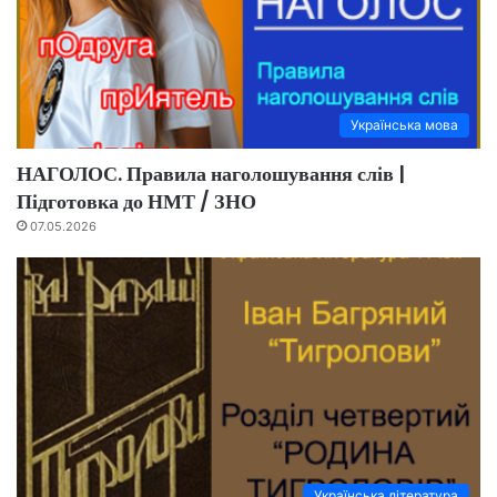
Українська мова
НАГОЛОС. Правила наголошування слів |
Підготовка до НМТ / ЗНО
07.05.2026
Українська література