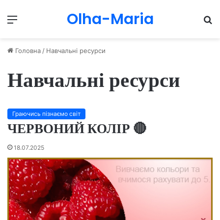
Olha-Maria
Menu
П
Головна
/
Навчальні ресурси
Навчальні ресурси
Граючись пізнаємо світ
ЧЕРВОНИЙ КОЛІР 🔴
18.07.2025