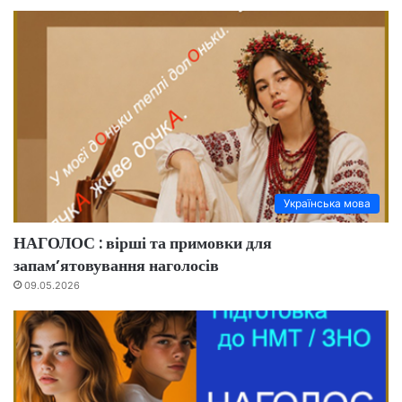
Українська мова
НАГОЛОС : вірші та примовки для
запам’ятовування наголосів
09.05.2026