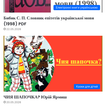
Електронні книги українською
Бибик С. П. Словник епітетів української мови
(1998) PDF
22.05.2026
Казки для дітей
ЧИЯ ШАПОЧКА? Юрій Ярмиш
20.05.2026