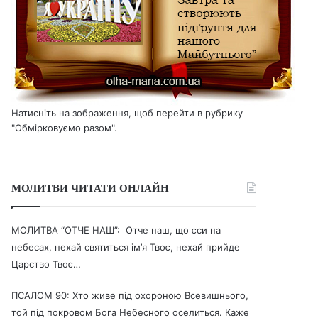
Натисніть на зображення, щоб перейти в рубрику
"Обмірковуємо разом".
МОЛИТВИ ЧИТАТИ ОНЛАЙН
МОЛИТВА “ОТЧЕ НАШ”: Отче наш, що єси на
небесах, нехай святиться ім’я Твоє, нехай прийде
Царство Твоє…
ПСАЛОМ 90: Хто живе під охороною Всевишнього,
той під покровом Бога Небесного оселиться. Каже