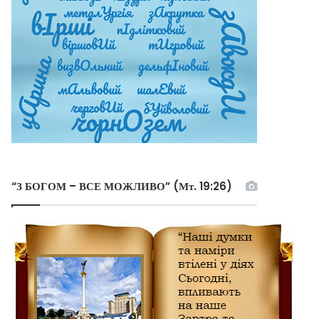
“З БОГОМ – ВСЕ МОЖЛИВО” (Мт. 19:26)