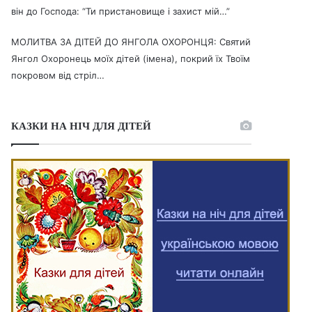
він до Господа: “Ти пристановище і захист мій…”
МОЛИТВА ЗА ДІТЕЙ ДО ЯНГОЛА ОХОРОНЦЯ: Святий
Янгол Охоронець моїх дітей (імена), покрий їх Твоїм
покровом від стріл…
КАЗКИ НА НІЧ ДЛЯ ДІТЕЙ