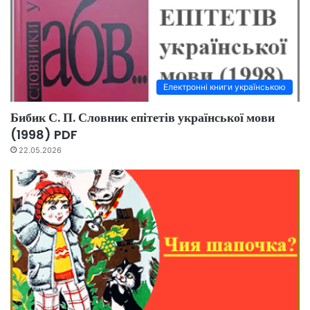
Електронні книги українською
Бибик С. П. Словник епітетів української мови
(1998) PDF
22.05.2026