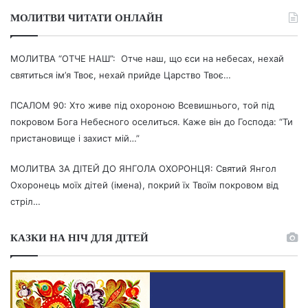
МОЛИТВИ ЧИТАТИ ОНЛАЙН
МОЛИТВА “ОТЧЕ НАШ”: Отче наш, що єси на небесах, нехай
святиться ім’я Твоє, нехай прийде Царство Твоє…
ПСАЛОМ 90: Хто живе під охороною Всевишнього, той під
покровом Бога Небесного оселиться. Каже він до Господа: “Ти
пристановище і захист мій…”
МОЛИТВА ЗА ДІТЕЙ ДО ЯНГОЛА ОХОРОНЦЯ: Святий Янгол
Охоронець моїх дітей (імена), покрий їх Твоїм покровом від
стріл…
КАЗКИ НА НІЧ ДЛЯ ДІТЕЙ