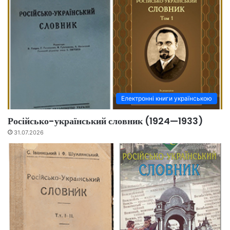
Електронні книги українською
Російсько-український словник (1924—1933)
31.07.2026