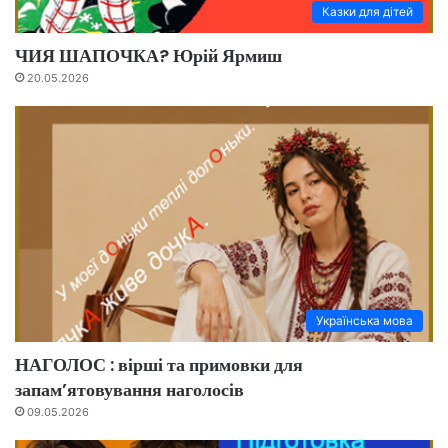
Казки для дітей
ЧИЯ ШАПОЧКА? Юрій Ярмиш
20.05.2026
Українська мова
НАГОЛОС : вірші та примовки для
запам’ятовування наголосів
09.05.2026