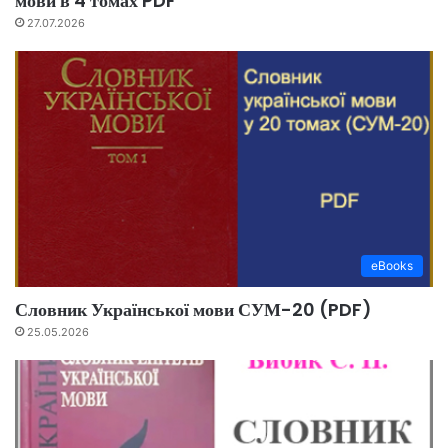
мови в 4 томах PDF
27.07.2026
eBooks
Словник Української мови СУМ-20 (PDF)
25.05.2026