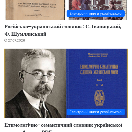
Електронні книги українською
Російсько-український словник : С. Іваницький,
Ф. Шумлянський
27.07.2026
Електронні книги українською
Етимологічно-семантичний словник української