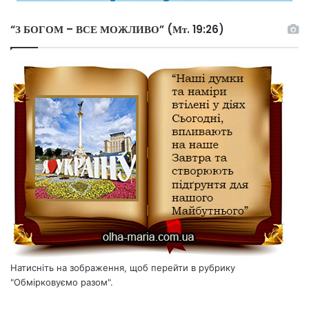
“З БОГОМ – ВСЕ МОЖЛИВО” (Мт. 19:26)
Натисніть на зображення, щоб перейти в рубрику
"Обмірковуємо разом".