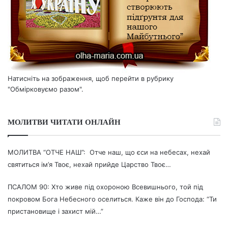
Натисніть на зображення, щоб перейти в рубрику
"Обмірковуємо разом".
МОЛИТВИ ЧИТАТИ ОНЛАЙН
МОЛИТВА “ОТЧЕ НАШ”: Отче наш, що єси на небесах, нехай
святиться ім’я Твоє, нехай прийде Царство Твоє…
ПСАЛОМ 90: Хто живе під охороною Всевишнього, той під
покровом Бога Небесного оселиться. Каже він до Господа: “Ти
пристановище і захист мій…”