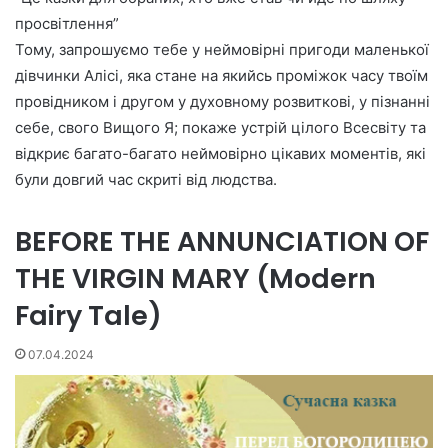
просвітлення”
Тому, запрошуємо тебе у неймовірні пригоди маленької
дівчинки Алісі, яка стане на якийсь проміжок часу твоїм
провідником і другом у духовному розвиткові, у пізнанні
себе, свого Вищого Я; покаже устрій цілого Всесвіту та
відкриє багато-багато неймовірно цікавих моментів, які
були довгий час скриті від людства.
BEFORE THE ANNUNCIATION OF
THE VIRGIN MARY (Modern
Fairy Tale)
07.04.2024