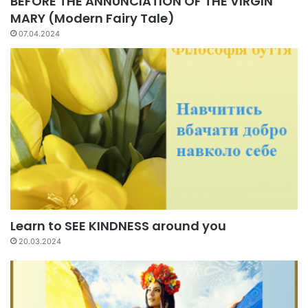
BEFORE THE ANNUNCIATION OF THE VIRGIN
MARY (Modern Fairy Tale)
07.04.2024
Learn to SEE KINDNESS around you
20.03.2024