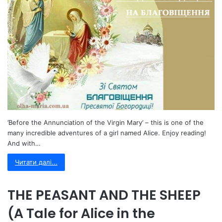
’Before the Annunciation of the Virgin Mary’ – this is one of the
many incredible adventures of a girl named Alice. Enjoy reading!
And with…
Читати далі...
THE PEASANT AND THE SHEEP
(A Tale for Alice in the