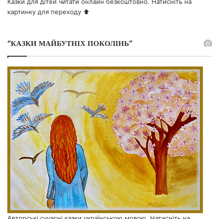
Казки для дітей читати онлайн безкоштовно. Натисніть на
картинку для переходу ⬆️
“КАЗКИ МАЙБУТНІХ ПОКОЛІНЬ”
Авторські сучасні казки українською мовою. Натисніть на