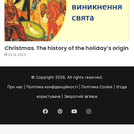
Christmas. The history of the holiday’s origin
25.12.2023
© Copyright 2026, All rights reserved.
Про нас
|
Політика конфіденційності
|
Політика Cookie
|
Угода
користувача
|
Зворотній зв'язок
Facebook
Pinterest
YouTube
Instagram