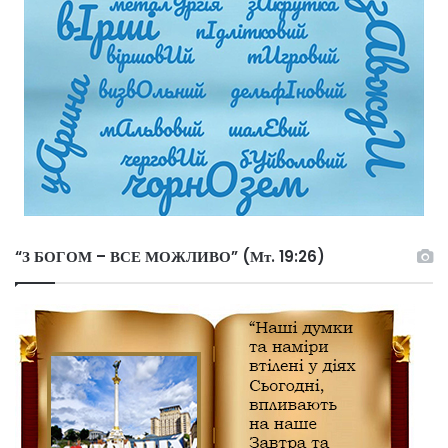
“З БОГОМ – ВСЕ МОЖЛИВО” (Мт. 19:26)