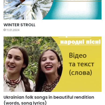
WINTER STROLL
11.01.2024
Ukrainian folk songs in beautiful rendition
(words, song lyrics)